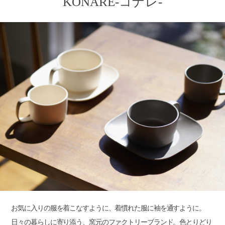
KONARE-コナレ-
お気に入りの服を着こなすように、着慣れた服に袖を通すように。
日々の暮らしに寄り添う、窯元のファクトリーブランド。色とりどり