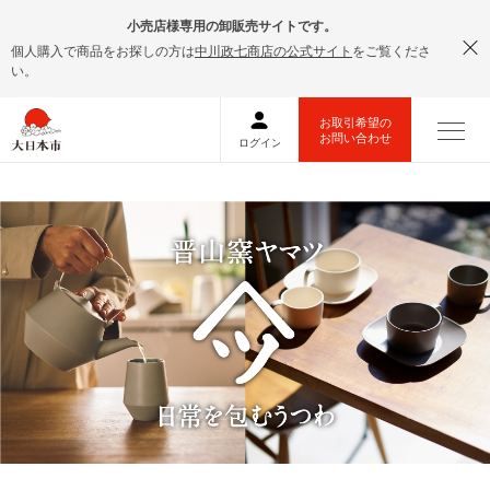
小売店様専用の卸販売サイトです。
個人購入で商品をお探しの方は
中川政七商店の公式サイト
をご覧くださ
い。