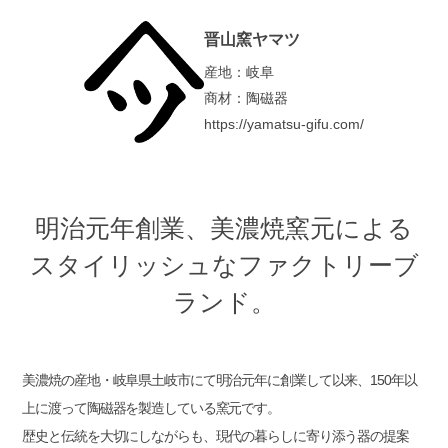
晋山窯ヤマツ
産地：岐阜
商材：陶磁器
https://yamatsu-gifu.com/
明治元年創業、美濃焼窯元による
スタイリッシュなファクトリーブ
ランド。
美濃焼の産地・岐阜県土岐市にて明治元年に創業して以来、150年以
上に渡って陶磁器を製造している窯元です。
歴史と伝統を大切にしながらも、現代の暮らしに寄り添う器の提案