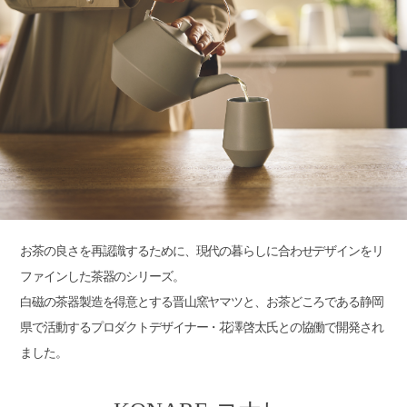
お茶の良さを再認識するために、現代の暮らしに合わせデザインをリ
ファインした茶器のシリーズ。
白磁の茶器製造を得意とする晋山窯ヤマツと、お茶どころである静岡
県で活動するプロダクトデザイナー・花澤啓太氏との協働で開発され
ました。