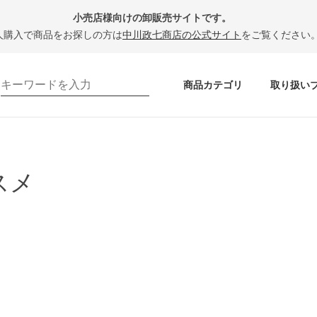
小売店様向けの卸販売サイトです。
人購入で商品をお探しの方は
中川政七商店の公式サイト
をご覧ください
商品カテゴリ
取り扱い
スメ