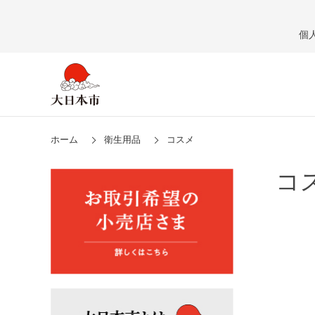
個
ホーム
衛生用品
コスメ
コ