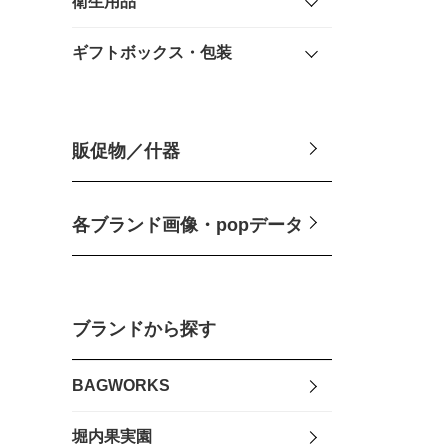
衛生用品
ギフトボックス・包装
販促物／什器
各ブランド画像・popデータ
ブランドから探す
BAGWORKS
堀内果実園