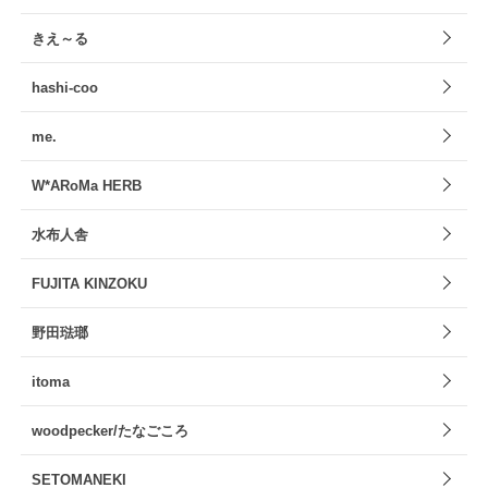
きえ～る
hashi-coo
me.
W*ARoMa HERB
水布人舎
FUJITA KINZOKU
野田琺瑯
itoma
woodpecker/たなごころ
SETOMANEKI