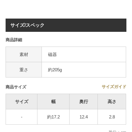
サイズ/スペック
商品詳細
素材
磁器
重さ
約205g
サイズガイド
商品サイズ
サイズ
幅
奥行
高さ
-
約17.2
12.4
2.8