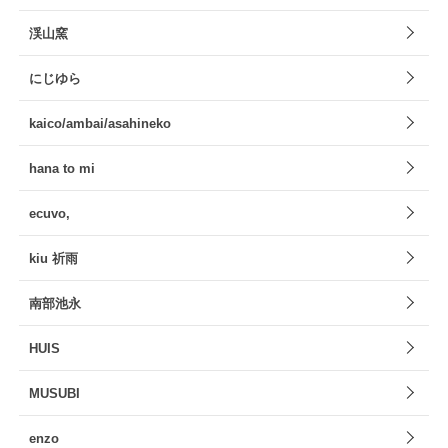
渓山窯
にじゆら
kaico/ambai/asahineko
hana to mi
ecuvo,
kiu 祈雨
南部池永
HUIS
MUSUBI
enzo