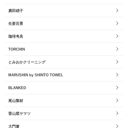
廣田硝子
生姜百景
珈琲考具
TORCHIN
とみおかクリーニング
MARUSHIN by SHINTO TOWEL
BLANKED
尾山製材
晋山窯ヤマツ
大門箸