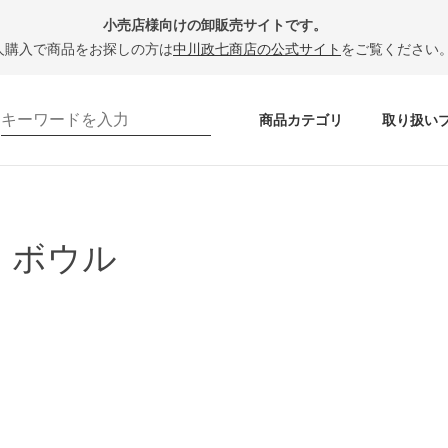
小売店様向けの卸販売サイトです。
人購入で商品をお探しの方は
中川政七商店の公式サイト
をご覧ください
商品カテゴリ
取り扱い
・ボウル