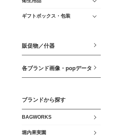
衛生用品
ギフトボックス・包装
販促物／什器
各ブランド画像・popデータ
ブランドから探す
BAGWORKS
堀内果実園