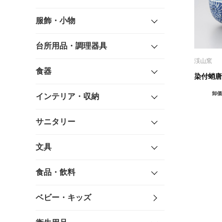
服飾・小物
台所用品・調理器具
渓山窯
食器
染付蛸唐
卸価
インテリア・収納
サニタリー
文具
食品・飲料
ベビー・キッズ