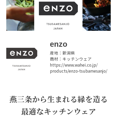
enzo
産地：新潟県
商材：キッチンウェア
https://www.wahei.co.jp/
products/enzo-tsubamesanjo/
燕三条から生まれる縁を造る
最適なキッチンウェア