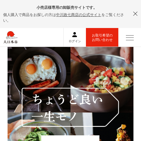
小売店様専用の卸販売サイトです。
個人購入で商品をお探しの方は
中川政七商店の公式サイト
をご覧くださ
い。