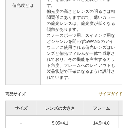
偏光度とは
す。
偏光度の高さとレンズの明るさは相
関関係にありますので、薄いカラー
の偏光レンズは、偏光度が低くなる
傾向があります。
スノースポーツ用、スイミング用な
どジャンルを問わずSWANSのアイ
ウェアに使用される偏光レンズはレ
ンズと偏光フィルムが一体で成形さ
れており、その機能を左右するカッ
ト角度、フレームへのレイアウトも
製品状態で正確になるように設計さ
れています。
サイズガイド
商品サイズ
サイズ
レンズの大きさ
フレーム
-
5.05×4.1
14.5×4.8