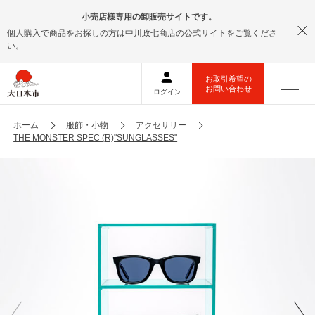
小売店様専用の卸販売サイトです。
個人購入で商品をお探しの方は
中川政七商店の公式サイト
をご覧くださ
い。
ホーム
服飾・小物
アクセサリー
THE MONSTER SPEC (R)"SUNGLASSES"