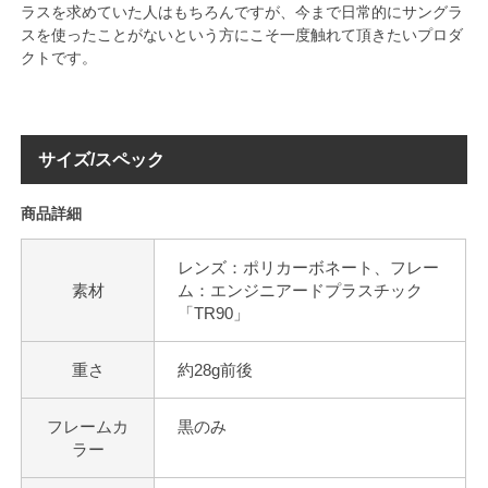
ラスを求めていた人はもちろんですが、今まで日常的にサングラ
スを使ったことがないという方にこそ一度触れて頂きたいプロダ
クトです。
サイズ/スペック
商品詳細
レンズ：ポリカーボネート、フレー
素材
ム：エンジニアードプラスチック
「TR90」
重さ
約28g前後
フレームカ
黒のみ
ラー