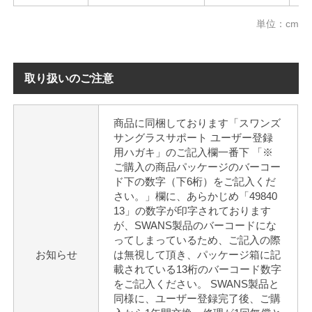
単位：cm
取り扱いのご注意
商品に同梱しております「スワンズ
サングラスサポート ユーザー登録
用ハガキ」のご記入欄一番下 「※
ご購入の商品パッケージのバーコー
ド下の数字（下6桁）をご記入くだ
さい。」欄に、あらかじめ「49840
13」の数字が印字されております
が、SWANS製品のバーコードにな
ってしまっているため、ご記入の際
お知らせ
は無視して頂き、パッケージ箱に記
載されている13桁のバーコード数字
をご記入ください。 SWANS製品と
同様に、ユーザー登録完了後、ご購