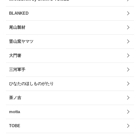
BLANKED
尾山製材
晋山窯ヤマツ
大門箸
三河軍手
ひなたのほしものがたり
茶ノ吉
motta
TOBE