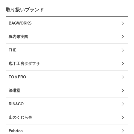
取り扱いブランド
BAGWORKS
堀内果実園
THE
庖丁工房タダフサ
TO＆FRO
漆琳堂
RIN&CO.
山のくじら舎
Fabrico