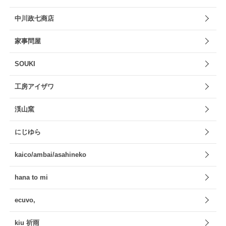
中川政七商店
家事問屋
SOUKI
工房アイザワ
渓山窯
にじゆら
kaico/ambai/asahineko
hana to mi
ecuvo,
kiu 祈雨