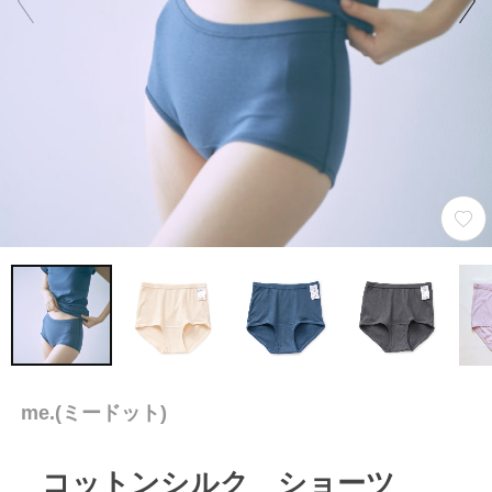
me.(ミードット)
コットンシルク ショーツ