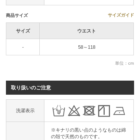
サイズガイド
商品サイズ
サイズ
ウエスト
-
58～118
単位：cm
取り扱いのご注意
洗濯表示
※キナリの黒い点のようなものは綿
の殻で天然のものです。