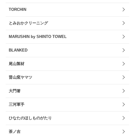
TORCHIN
とみおかクリーニング
MARUSHIN by SHINTO TOWEL
BLANKED
尾山製材
晋山窯ヤマツ
大門箸
三河軍手
ひなたのほしものがたり
茶ノ吉