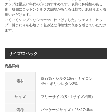
ナップは幅広い年代の方におすすめです。表側に伸縮性のある
糸、肌側にコットンシルクの編地があたる仕様で、肌触りよく着
用いただけます。
ごくごくシンプルなショーツに仕上げました。ウェスト、ヒッ
プ、腿まわりを心地よく包み込む伸縮性の良さを感じていただけ
ます。
サイズ/スペック
商品詳細
綿77%・シルク16%・ナイロン
素材
4%・ポリウレタン3%
サイズ
フリーサイズ(S～Lサイズ相当)
備考
パッケージサイズ：26×17×8㎝