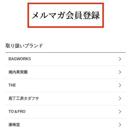
取り扱いブランド
BAGWORKS
堀内果実園
THE
庖丁工房タダフサ
TO＆FRO
漆琳堂