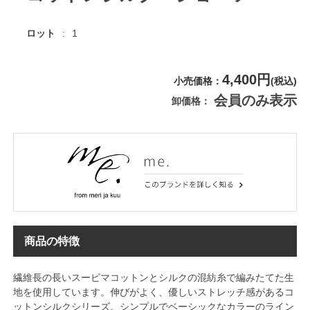
ロット
1
4,400円
小売価格
(税込)
会員のみ表示
卸価格
商品の特徴
繊維長の長いスーピマコットンとシルクの混紡糸で編みたてた生
地を使用しています。伸びがよく、優しいストレッチ感があるコ
ットンシルクシリーズ。シンプルでベーシックなカラーのライン