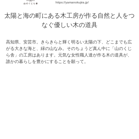
https://yamanokujira.jp/
太陽と海の町にある木工房が作る自然と人をつ
なぐ優しい木の道具
高知県、安芸市。きらきらと輝く明るい太陽の下、どこまでも広
がる大きな海と、緑の山なみ。そのちょうど真ん中に「山のくじ
ら舎」の工房はあります。元気な女性職人達が作る木の道具が、
誰かの暮らしを豊かにすることを願って。