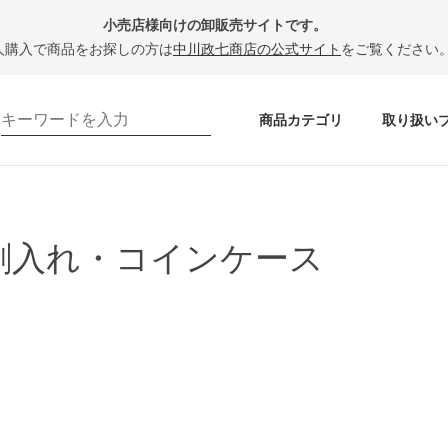
小売店様向けの卸販売サイトです。
人購入で商品をお探しの方は
中川政七商店の公式サイト
をご覧ください
商品カテゴリ
取り扱い
刺入れ・コインケース