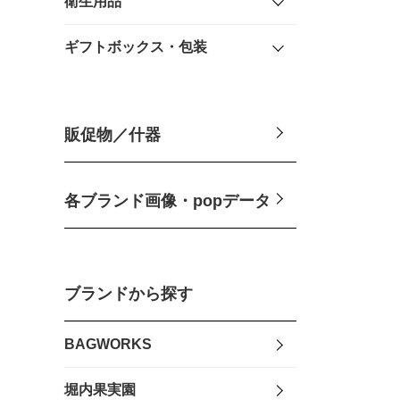
衛生用品
ギフトボックス・包装
販促物／什器
各ブランド画像・popデータ
ブランドから探す
BAGWORKS
堀内果実園