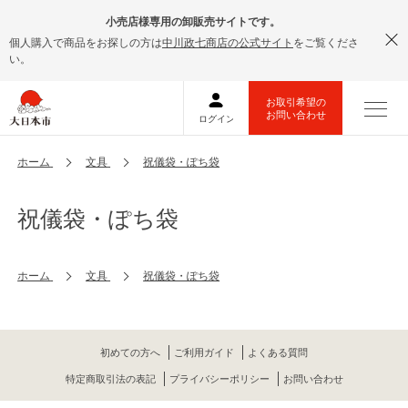
小売店様専用の卸販売サイトです。
個人購入で商品をお探しの方は
中川政七商店の公式サイト
をご覧くださ
い。
ホーム
文具
祝儀袋・ぽち袋
祝儀袋・ぽち袋
ホーム
文具
祝儀袋・ぽち袋
初めての方へ
ご利用ガイド
よくある質問
特定商取引法の表記
プライバシーポリシー
お問い合わせ