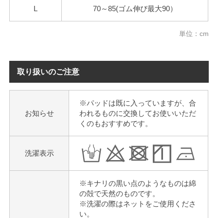
L
70～85(ゴム伸び最大90）
単位：cm
取り扱いのご注意
※パッドは既に入っていますが、合
お知らせ
われるものに交換してお使いいただ
くのもおすすめです。
洗濯表示
※キナリの黒い点のようなものは綿
の殻で天然のものです。
※洗濯の際はネットをご使用くださ
い。