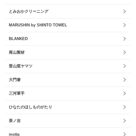
とみおかクリーニング
MARUSHIN by SHINTO TOWEL
BLANKED
尾山製材
晋山窯ヤマツ
大門箸
三河軍手
ひなたのほしものがたり
茶ノ吉
motta