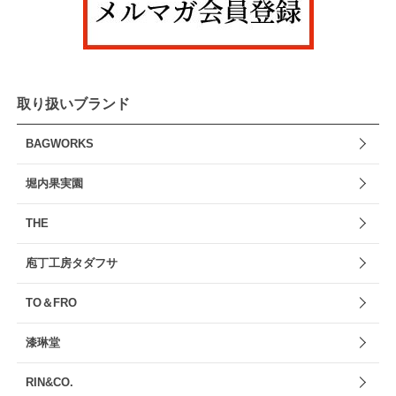
取り扱いブランド
BAGWORKS
堀内果実園
THE
庖丁工房タダフサ
TO＆FRO
漆琳堂
RIN&CO.