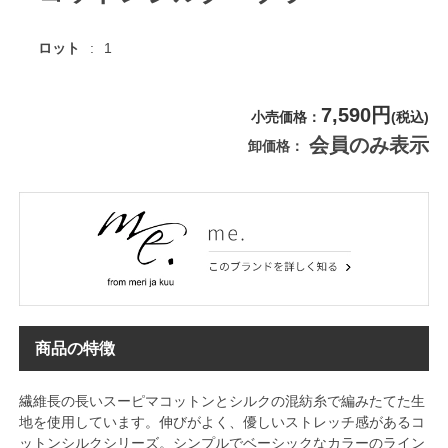
ロット
1
7,590円
小売価格
(税込)
会員のみ表示
卸価格
商品の特徴
繊維長の長いスーピマコットンとシルクの混紡糸で編みたてた生
地を使用しています。伸びがよく、優しいストレッチ感があるコ
ットンシルクシリーズ。シンプルでベーシックなカラーのライン