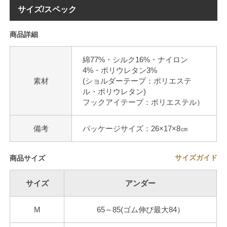
サイズ/スペック
商品詳細
綿77%・シルク16%・ナイロン
4%・ポリウレタン3%
素材
(ショルダーテープ：ポリエステ
ル・ポリウレタン)
フックアイテープ：ポリエステル）
備考
パッケージサイズ：26×17×8㎝
サイズガイド
商品サイズ
サイズ
アンダー
M
65～85(ゴム伸び最大84）