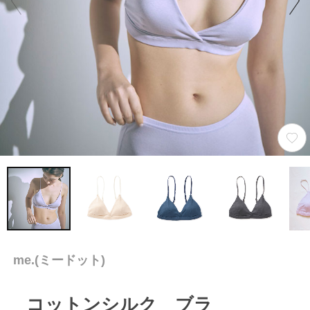
me.(ミードット)
コットンシルク ブラ