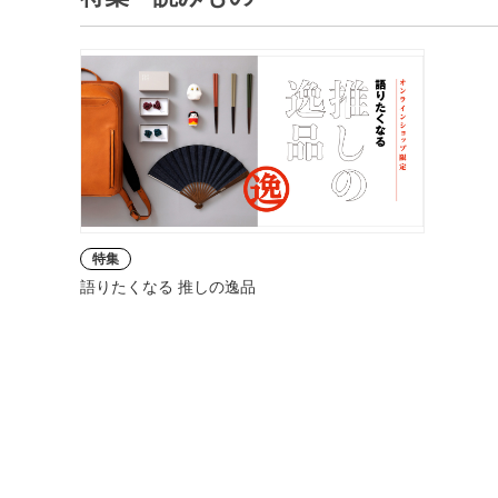
特集
語りたくなる 推しの逸品