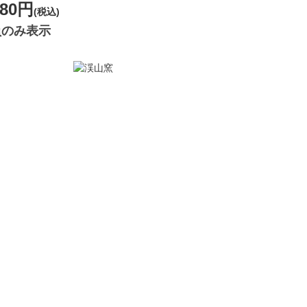
180円
(税込)
員のみ表示