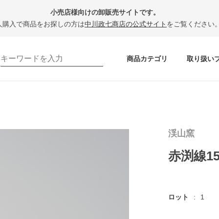
小売店様向けの卸販売サイトです。
人購入で商品をお探しの方は
中川政七商店の公式サイト
をご覧ください
商品カテゴリ
取り扱い
渓山窯
赤渕線1
ロット
1