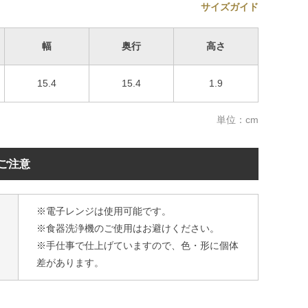
サイズガイド
幅
奥行
高さ
15.4
15.4
1.9
単位：cm
ご注意
※電子レンジは使用可能です。
※食器洗浄機のご使用はお避けください。
※手仕事で仕上げていますので、色・形に個体
差があります。