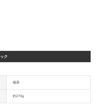
ペック
磁器
約270g