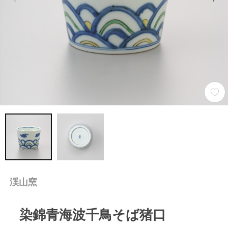
渓山窯
染錦青海波千鳥そば猪口