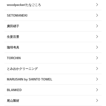
woodpecker/たなごころ
SETOMANEKI
廣田硝子
生姜百景
珈琲考具
TORCHIN
とみおかクリーニング
MARUSHIN by SHINTO TOWEL
BLANKED
尾山製材