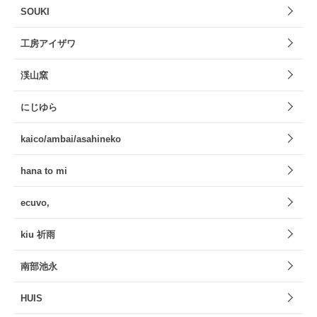
SOUKI
工房アイザワ
渓山窯
にじゆら
kaico/ambai/asahineko
hana to mi
ecuvo,
kiu 祈雨
南部池永
HUIS