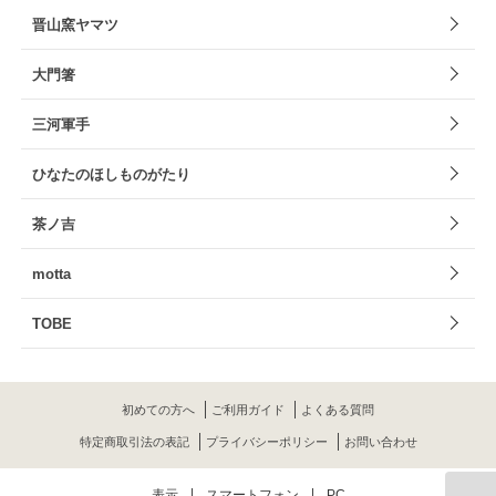
晋山窯ヤマツ
大門箸
三河軍手
ひなたのほしものがたり
茶ノ吉
motta
TOBE
初めての方へ
ご利用ガイド
よくある質問
特定商取引法の表記
プライバシーポリシー
お問い合わせ
表示
スマートフォン
PC