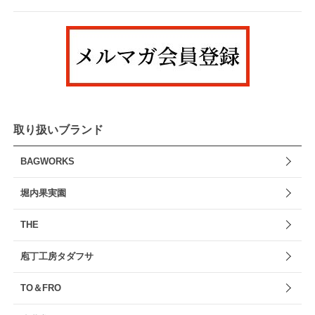
取り扱いブランド
BAGWORKS
堀内果実園
THE
庖丁工房タダフサ
TO＆FRO