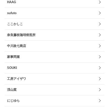
HAAG
sufuto
ここかしこ
奈良藤枝珈琲焙煎所
中川政七商店
家事問屋
SOUKI
工房アイザワ
渓山窯
にじゆら