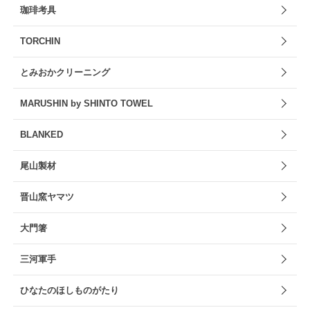
珈琲考具
TORCHIN
とみおかクリーニング
MARUSHIN by SHINTO TOWEL
BLANKED
尾山製材
晋山窯ヤマツ
大門箸
三河軍手
ひなたのほしものがたり