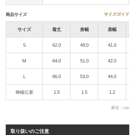
サイズガイド
商品サイズ
サイズ
着丈
身幅
肩幅
S
62.0
49.0
41.0
M
64.0
51.0
42.0
L
66.0
53.0
44.0
伸縮公差
1.5
1.5
1.2
単位：cm
取り扱いのご注意