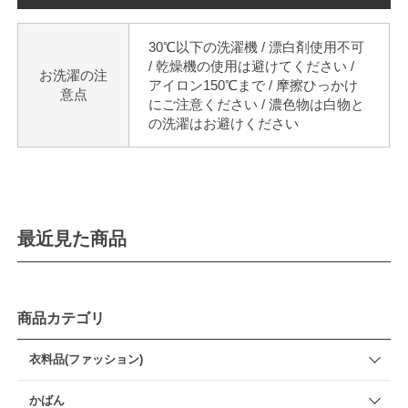
30℃以下の洗濯機 / 漂白剤使用不可
/ 乾燥機の使用は避けてください /
お洗濯の注
アイロン150℃まで / 摩擦ひっかけ
意点
にご注意ください / 濃色物は白物と
の洗濯はお避けください
最近見た商品
商品カテゴリ
衣料品(ファッション)
かばん