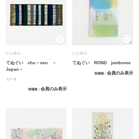
にじゆら
にじゆら
てぬぐい chu－sen －
てぬぐい ROND jamboree
Japan－
会員のみ表示
卸価格
カーキ
会員のみ表示
卸価格