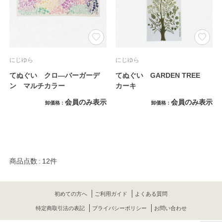
にじゆら
にじゆら
てぬぐい クロ―バーガーデ
てぬぐい GARDEN TREE
ン マルチカラー
カーキ
会員のみ表示
会員のみ表示
卸価格
卸価格
商品点数
12件
初めての方へ
ご利用ガイド
よくある質問
特定商取引法の表記
プライバシーポリシー
お問い合わせ