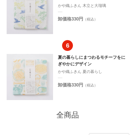
かや織ふきん 木立と大瑠璃
卸価格330円
（税込）
夏の暮らしにまつわるモチーフをに
ぎやかにデザイン
かや織ふきん 夏の暮らし
卸価格330円
（税込）
全商品