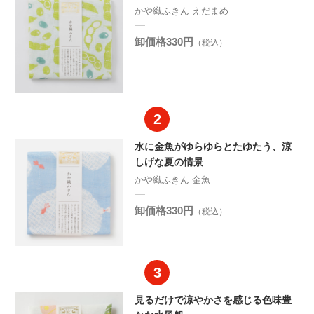
かや織ふきん えだまめ
卸価格330円
（税込）
水に金魚がゆらゆらとたゆたう、涼
しげな夏の情景
かや織ふきん 金魚
卸価格330円
（税込）
見るだけで涼やかさを感じる色味豊