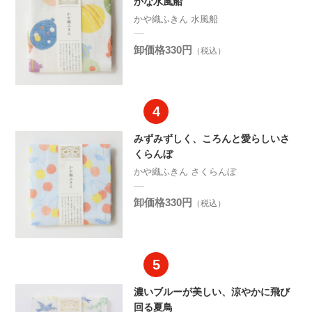
かな水風船
かや織ふきん 水風船
卸価格330円
（税込）
みずみずしく、ころんと愛らしいさ
くらんぼ
かや織ふきん さくらんぼ
卸価格330円
（税込）
濃いブルーが美しい、涼やかに飛び
回る夏鳥