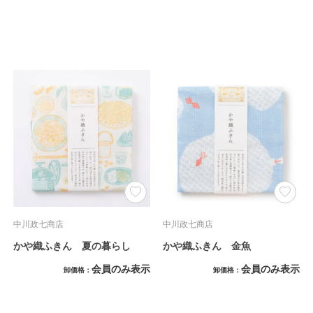
中川政七商店
中川政七商店
かや織ふきん 夏の暮らし
かや織ふきん 金魚
会員のみ表示
会員のみ表示
卸価格
卸価格