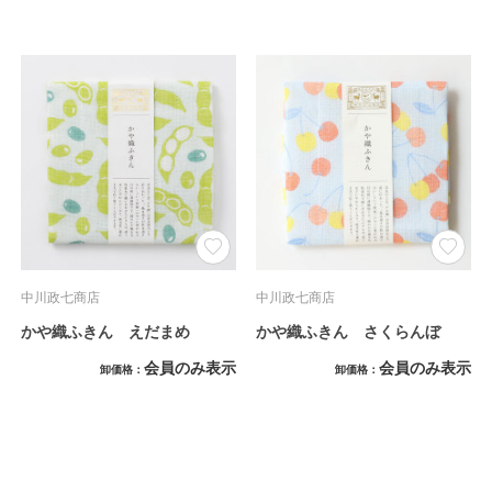
中川政七商店
中川政七商店
かや織ふきん えだまめ
かや織ふきん さくらんぼ
会員のみ表示
会員のみ表示
卸価格
卸価格