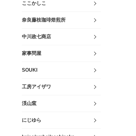
ここかしこ
奈良藤枝珈琲焙煎所
中川政七商店
家事問屋
SOUKI
工房アイザワ
渓山窯
にじゆら