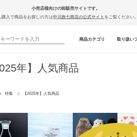
小売店様向けの卸販売サイトです。
人購入で商品をお探しの方は
中川政七商店の公式サイト
をご覧ください
商品カテゴリ
取り扱い
2025年】人気商品
特集
【2025年】人気商品