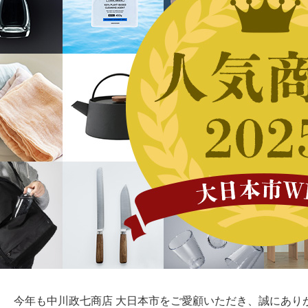
今年も中川政七商店 大日本市をご愛顧いただき、誠にあり