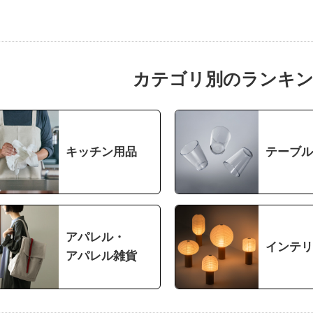
カテゴリ別のランキ
キッチン用品
テーブル
アパレル・
インテリ
アパレル雑貨