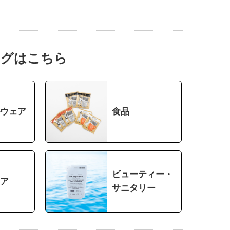
ングはこちら
ウェア
食品
ビューティー・
ア
サニタリー