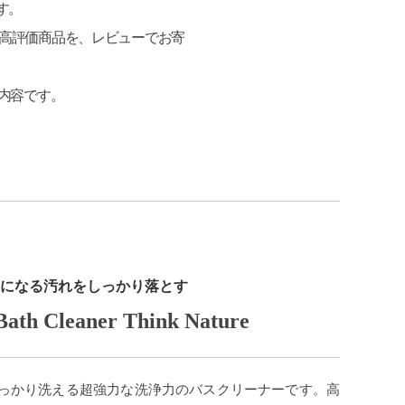
す。
の高評価商品を、レビューでお寄
の内容です。
になる汚れをしっかり落とす
ath Cleaner Think Nature
っかり洗える超強力な洗浄力のバスクリーナーです。高