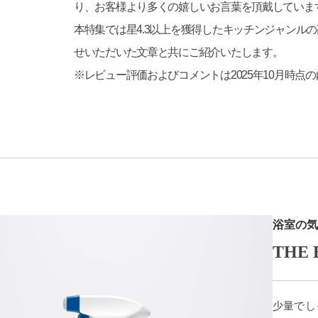
り、お客様より多くの嬉しいお言葉を頂戴していま
本特集では星4.3以上を獲得したキッチンジャンル
せいただいた文章と共にご紹介いたします。
※レビュー評価およびコメントは2025年10月時点
浴室の気
THE B
少量でし