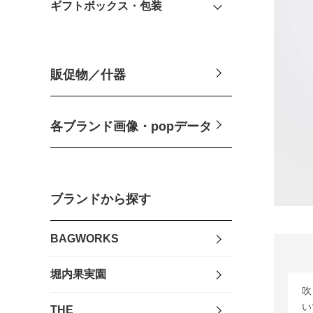
ギフトボックス・包装
販促物／什器
各ブランド画像・popデータ
ブランドから探す
BAGWORKS
堀内果実園
吹
い
THE