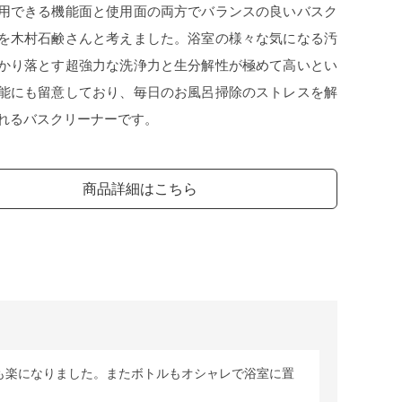
用できる機能面と使用面の両方でバランスの良いバスク
を木村石鹸さんと考えました。浴室の様々な気になる汚
かり落とす超強力な洗浄力と生分解性が極めて高いとい
能にも留意しており、毎日のお風呂掃除のストレスを解
れるバスクリーナーです。
商品詳細はこちら
も楽になりました。またボトルもオシャレで浴室に置