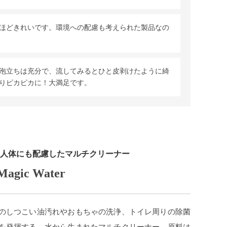
ほどきれいです。環境への配慮も考えられた製品なの
泡立ちは充分で、流してみるとひと皮剥けたように綺
りピカピカに！大満足です。
人体にも配慮したマルチクリーナー
Magic Water
のしつこい油汚れやおもちゃの洗浄、トイレ周りの除菌
を発揮する、水から生まれたマルチクリーナー。原料は