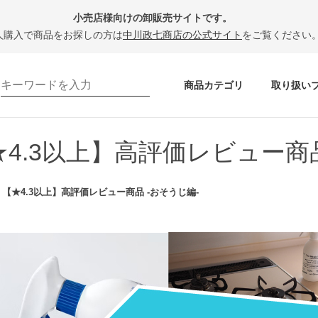
小売店様向けの卸販売サイトです。
人購入で商品をお探しの方は
中川政七商店の公式サイト
をご覧ください
商品カテゴリ
取り扱い
★4.3以上】高評価レビュー商品
【★4.3以上】高評価レビュー商品 -おそうじ編-