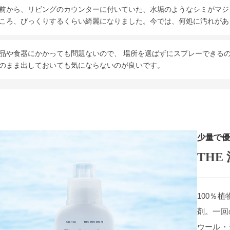
前から、リビングのカウンターに付いていた、水垢のようなシミがマジ
ころ、びっくりするくらい綺麗になりました。今では、何処に汚れがあ
品や食器にかかっても問題ないので、 場所を選ばずにスプレーできる
のまま出しておいても気にならないのが良いです。
少量で優
THE 
100％
剤。一回
ウール・