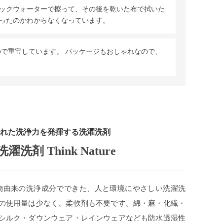
ックウォーターで擦って、その後を乾いた布で拭いた
ったのかわからなくなっています。
ので重宝しています。 パッケージもおしゃれなので、
れた洗浄力を発揮する洗濯洗剤
洗濯洗剤 Think Nature
植物由来の洗浄成分でできた、人と環境にやさしい洗濯洗
の使用量は少なく、柔軟剤も不要です。綿・麻・化繊・
シルク・ダウンウェア・レインウェアなども防水透湿性