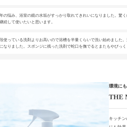
年の悩み、浴室の鏡の水垢がすっかり取れてきれいになりました。驚く
継続して使いたいと思います。
段使っている洗剤よりお高いので浴槽を半量くらいで洗い始めました。
になりました。スポンジに残った洗剤で蛇口を撫でるとまたもやびっく
環境にも
THE 
キッチン
にも効果