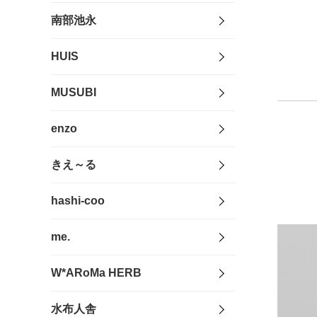
南部池永
HUIS
MUSUBI
enzo
きえ～る
hashi-coo
me.
W*ARoMa HERB
水布人舎