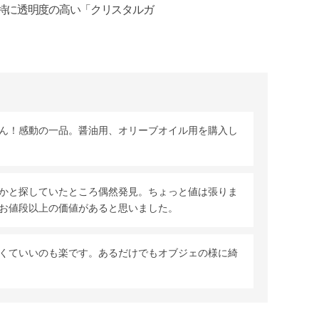
特に透明度の高い「クリスタルガ
ん！感動の一品。醤油用、オリーブオイル用を購入し
かと探していたところ偶然発見。ちょっと値は張りま
お値段以上の価値があると思いました。
くていいのも楽です。あるだけでもオブジェの様に綺