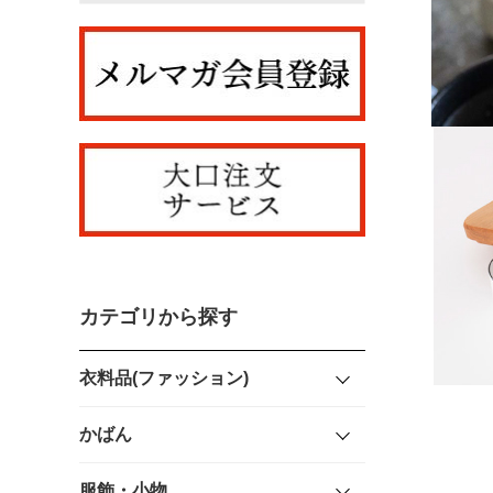
カテゴリから探す
衣料品(ファッション)
かばん
服飾・小物