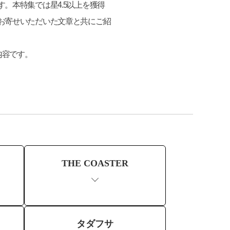
。本特集では星4.5以上を獲得
お寄せいただいた文章と共にご紹
内容です。
THE COASTER
タダフサ