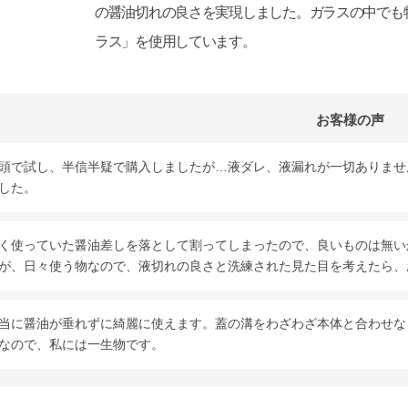
の醤油切れの良さを実現しました。ガラスの中でも
ラス」を使用しています。
お客様の声
頭で試し、半信半疑で購入しましたが…液ダレ、液漏れが一切ありませ
した。
く使っていた醤油差しを落として割ってしまったので、良いものは無い
が、日々使う物なので、液切れの良さと洗練された見た目を考えたら、
当に醤油が垂れずに綺麗に使えます。蓋の溝をわざわざ本体と合わせな
なので、私には一生物です。