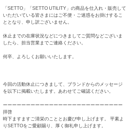
「SETTO」「SETTO UTILITY」の商品を仕入れ・販売して
いただいている皆さまにはご不便・ご迷惑をお掛けするこ
ととなり、申し訳ございません。
休止までの在庫状況などにつきましてご質問などございま
したら、担当営業までご連絡ください。
何卒、よろしくお願いいたします。
今回の活動休止につきまして、ブランドからのメッセージ
を以下に掲載いたします。あわせてご確認ください。
ーーーーーーーーーーーーーーーーーーーーーーーーーー
拝啓
時下ますますご清栄のこととお慶び申し上げます。 平素よ
りSETTOをご愛顧賜り、厚く御礼申し上げます。