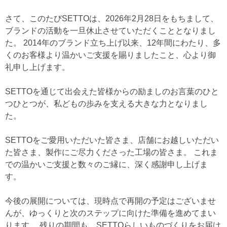
さて、このたびSETTOは、2026年2月28日をもちまして、
ブランドの活動を一旦休止させていただくこととなりまし
た。 2014年のブランド立ち上げ以来、12年間にわたり、多
くのお客様より温かいご支援を賜りましたこと、心より御
礼申し上げます。
SETTOを通じて出会えた皆様からの励ましのお言葉のひと
つひとつが、私どもの歩みを支える大きな力となりまし
た。
SETTOをご愛用いただいた皆さま、店舗にお越しいただい
た皆さま、製作にご尽力くださった工場の皆さま。 これま
での温かいご支援と数々のご縁に、深く感謝申し上げま
す。
今後の展開については、現時点で再開の予定はございませ
んが、ゆっくりと次のステップに向けた準備を進めてまい
ります。 残りの期間も、SETTOらしいものづくりをお届け