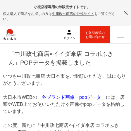
小売店様専用の卸販売サイトです。
個人購入で商品をお探しの方は
中川政七商店の公式サイト
をご覧くださ
い。
「中川政七商店×イイダ傘店 コラボふき
ん」POPデータを掲載しました
いつも中川政七商店 大日本市をご愛顧いただき、誠にあり
がとうございます。
大日本市WEBの「
各ブランド画像・popデータ
」には、店
頭やWEB上でお使いいただける画像やpopデータを格納し
ています。
この度、新たに「中川政七商店×イイダ傘店 コラボふき