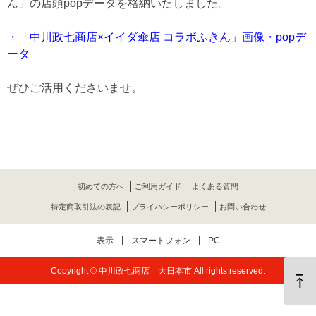
ん」の店頭popデータを格納いたしました。
・「中川政七商店×イイダ傘店 コラボふきん」画像・popデ
ータ
ぜひご活用くださいませ。
初めての方へ
ご利用ガイド
よくある質問
特定商取引法の表記
プライバシーポリシー
お問い合わせ
表示
スマートフォン
PC
Copyright © 中川政七商店 大日本市 All rights reserved.