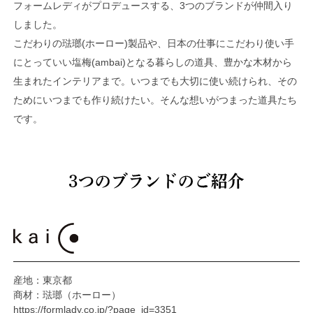
フォームレディがプロデュースする、3つのブランドが仲間入り
しました。
こだわりの琺瑯(ホーロー)製品や、日本の仕事にこだわり使い手
にとっていい塩梅(ambai)となる暮らしの道具、豊かな木材から
生まれたインテリアまで。いつまでも大切に使い続けられ、その
ためにいつまでも作り続けたい。そんな想いがつまった道具たち
です。
産地：東京都
商材：琺瑯（ホーロー）
https://formlady.co.jp/?page_id=3351