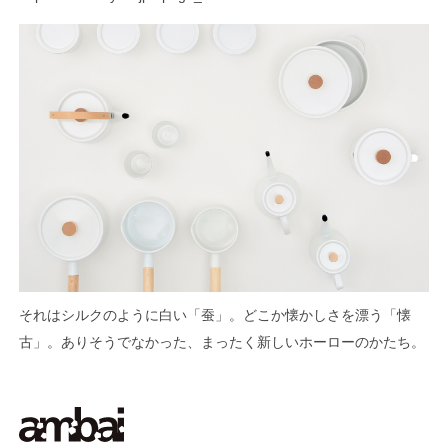
それはシルクのように白い「蚕」。どこか懐かしさを漂う「懐
古」。ありそうでなかった、まったく新しいホーローのかたち。