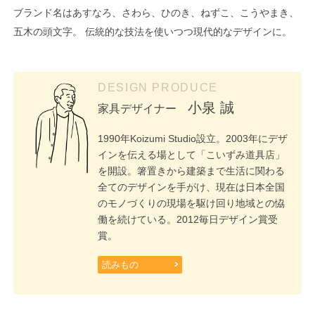
ブランド名はあすなろ、さわら、ひのき、ねずこ、こうやまき、
五木の頭文字。 伝統的な技法を使いつつ現代的なデザインに。
DESIGN PRODUCE
小泉 誠
家具デザイナー
1990年Koizumi Studio設立。2003年にデザ
インを伝える場として「こいずみ道具店」
を開設。箸置きから建築まで生活に関わる
全てのデザインを手がけ、現在は日本全国
のモノづくりの現場を駆け回り地域との恊
働を続けている。2012毎日デザイン賞受
賞。
読みもの