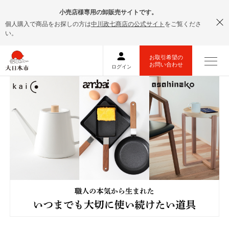
小売店様専用の卸販売サイトです。
個人購入で商品をお探しの方は
中川政七商店の公式サイト
をご覧くださ
い。