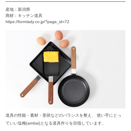
産地：新潟県
商材：キッチン道具
https://formlady.co.jp/?page_id=72
道具の性能・素材・形状などのバランスを整え、 使い手にとっ
ていい塩梅(ambai)となる道具作りを目指しています。