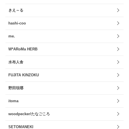
きえ～る
hashi-coo
me.
W*ARoMa HERB
水布人舎
FUJITA KINZOKU
野田琺瑯
itoma
woodpecker/たなごころ
SETOMANEKI