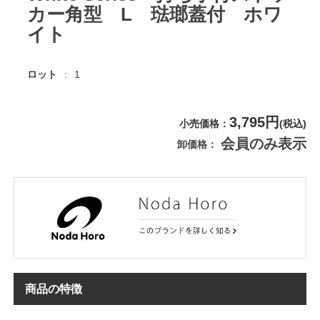
カー角型 L 琺瑯蓋付 ホワ
イト
ロット
1
3,795円
小売価格
(税込)
会員のみ表示
卸価格
商品の特徴