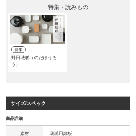
特集・読みもの
特集
野田琺瑯（のだほうろ
う）
サイズ/スペック
商品詳細
素材
琺瑯用鋼板