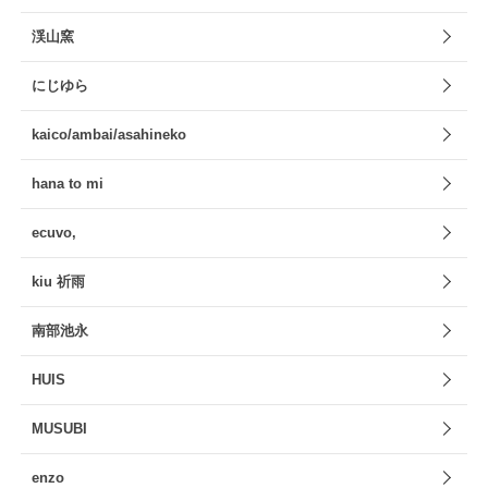
渓山窯
にじゆら
kaico/ambai/asahineko
hana to mi
ecuvo,
kiu 祈雨
南部池永
HUIS
MUSUBI
enzo