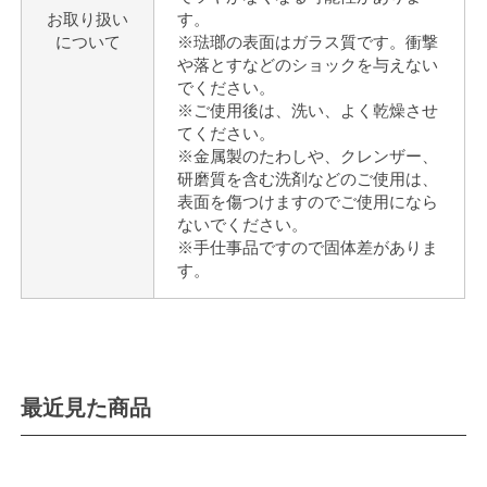
お取り扱い
す。
について
※琺瑯の表面はガラス質です。衝撃
や落とすなどのショックを与えない
でください。
※ご使用後は、洗い、よく乾燥させ
てください。
※金属製のたわしや、クレンザー、
研磨質を含む洗剤などのご使用は、
表面を傷つけますのでご使用になら
ないでください。
※手仕事品ですので固体差がありま
す。
最近見た商品