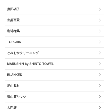
廣田硝子
生姜百景
珈琲考具
TORCHIN
とみおかクリーニング
MARUSHIN by SHINTO TOWEL
BLANKED
尾山製材
晋山窯ヤマツ
大門箸