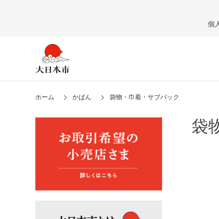
個
ホーム
かばん
袋物・巾着・サブバック
袋