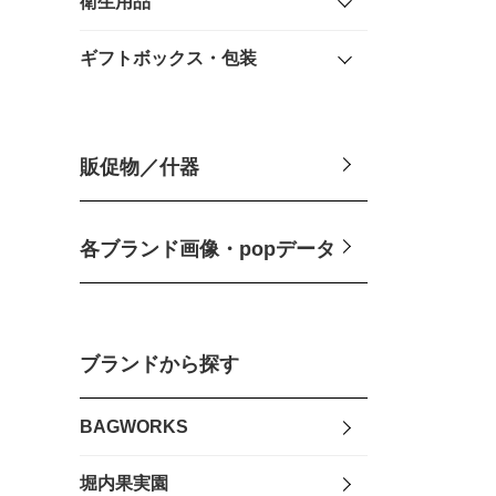
衛生用品
ギフトボックス・包装
販促物／什器
各ブランド画像・popデータ
ブランドから探す
BAGWORKS
堀内果実園