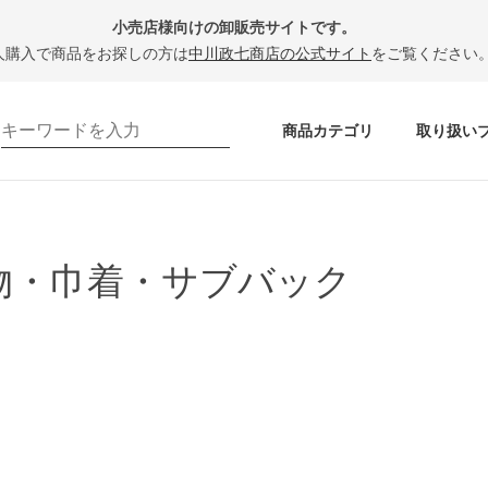
小売店様向けの卸販売サイトです。
人購入で商品をお探しの方は
中川政七商店の公式サイト
をご覧ください
商品カテゴリ
取り扱い
物・巾着・サブバック