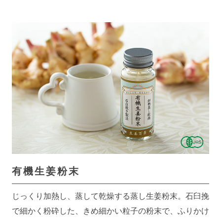
有機生姜粉末
じっくり加熱し、蒸して乾燥する蒸し生姜粉末。石臼挽
で細かく粉砕した、きめ細かい粒子の粉末で、ふりかけ