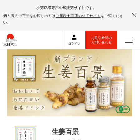
小売店様専用の卸販売サイトです。
個人購入で商品をお探しの方は
中川政七商店の公式サイト
をご覧くださ
い。
生姜百景