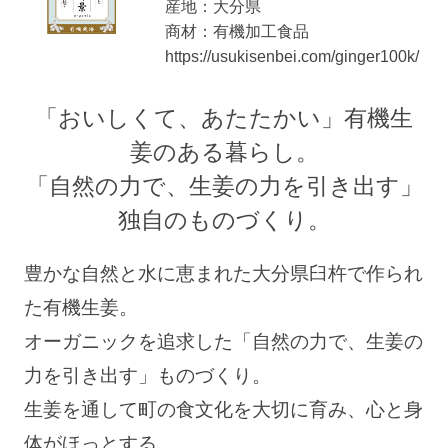
産地：大分県
商材：有機加工食品
https://usukisenbei.com/ginger100k/
「おいしくて、あたたかい」有機生
姜のある暮らし。
「自然の力で、生姜の力を引き出す」
独自のものづくり。
豊かな自然と水に恵まれた大分県臼杵で作られ
た有機生姜。
オーガニックを追求した「自然の力で、生姜の
力を引き出す」ものづくり。
生姜を通して町の食文化を大切に育み、心と身
体がほっとする