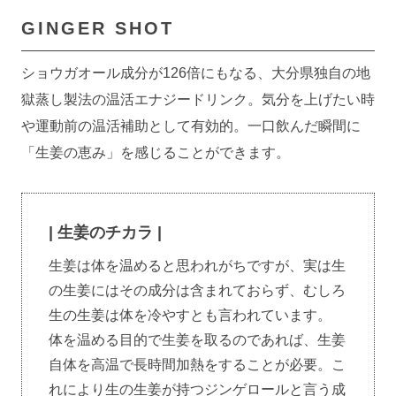
GINGER SHOT
ショウガオール成分が126倍にもなる、大分県独自の地
獄蒸し製法の温活エナジードリンク。気分を上げたい時
や運動前の温活補助として有効的。一口飲んだ瞬間に
「生姜の恵み」を感じることができます。
| 生姜のチカラ |
生姜は体を温めると思われがちですが、実は生
の生姜にはその成分は含まれておらず、むしろ
生の生姜は体を冷やすとも言われています。
体を温める目的で生姜を取るのであれば、生姜
自体を高温で長時間加熱をすることが必要。こ
れにより生の生姜が持つジンゲロールと言う成