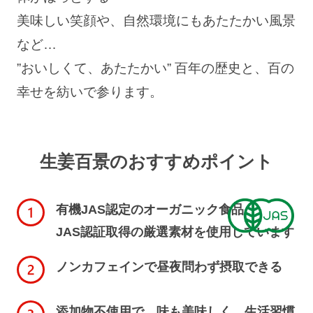
美味しい笑顔や、自然環境にもあたたかい風景
など…
”おいしくて、あたたかい” 百年の歴史と、百の
幸せを紡いで参ります。
生姜百景のおすすめポイント
有機JAS認定のオーガニック食品
JAS認証取得の厳選素材を使用しています
ノンカフェインで昼夜問わず摂取できる
添加物不使用で、味も美味しく、生活習慣