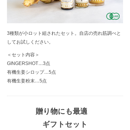
3種類が小ロット組されたセット。自店の売れ筋調べと
してお試しください。
＜セット内容＞
GINGERSHOT…3点
有機生姜シロップ…5点
有機生姜粉末…5点
贈り物にも最適
ギフトセット