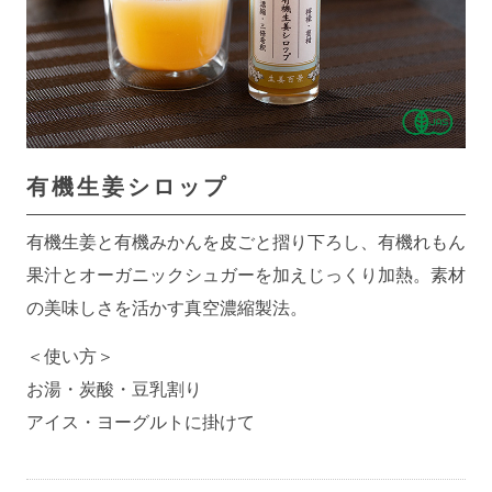
有機生姜シロップ
有機生姜と有機みかんを皮ごと摺り下ろし、有機れもん
果汁とオーガニックシュガーを加えじっくり加熱。素材
の美味しさを活かす真空濃縮製法。
＜使い方＞
お湯・炭酸・豆乳割り
アイス・ヨーグルトに掛けて