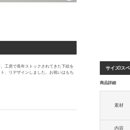
す。工房で長年ストックされてきた下絵を
サイズ/ス
クト、リデザインしました。お祝いはもち
商品詳細
素材
内容