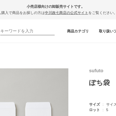
小売店様向けの卸販売サイトです。
人購入で商品をお探しの方は
中川政七商店の公式サイト
をご覧ください
商品カテゴリ
取り扱い
sufuto
ぽち袋
サイズ
サイ
ロット
5