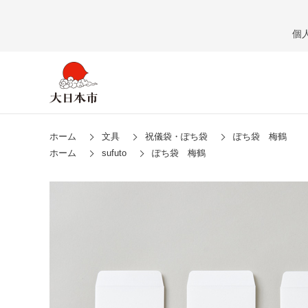
個
ホーム
文具
祝儀袋・ぽち袋
ぽち袋 梅鶴
ホーム
sufuto
ぽち袋 梅鶴