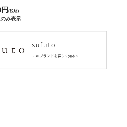
0円
(税込)
員のみ表示