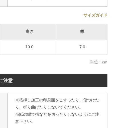
サイズガイド
高さ
幅
10.0
7.0
単位：cm
ご注意
※箔押し加工の印刷面をこすったり、傷つけた
り、折り曲げたりしないでください。
※紙の縁で指などを切ったりしないようにご注
意下さい。