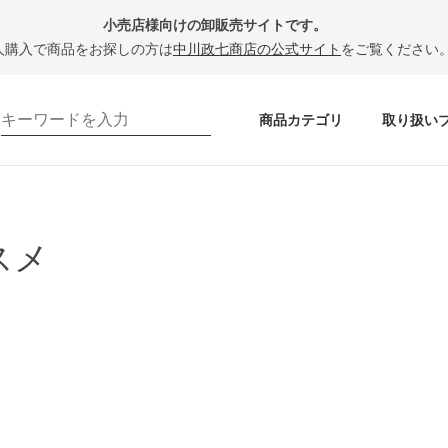
小売店様向けの卸販売サイトです。
人購入で商品をお探しの方は
中川政七商店の公式サイト
をご覧ください
商品カテゴリ
取り扱い
スメ