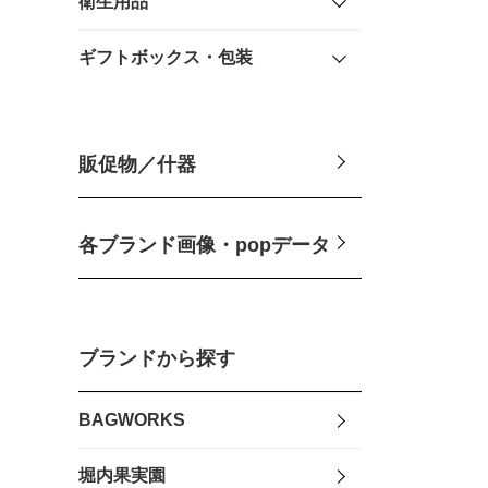
衛生用品
ギフトボックス・包装
販促物／什器
各ブランド画像・popデータ
ブランドから探す
BAGWORKS
堀内果実園