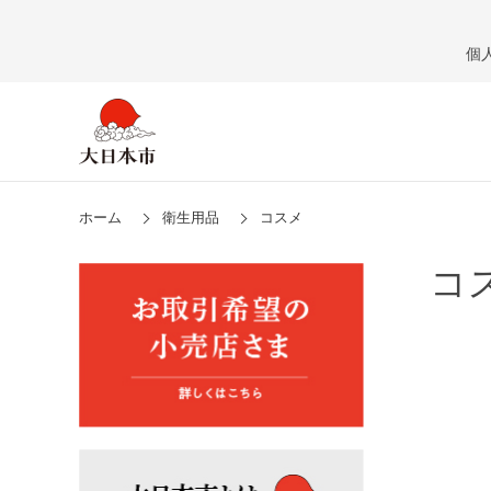
個
ホーム
衛生用品
コスメ
コ