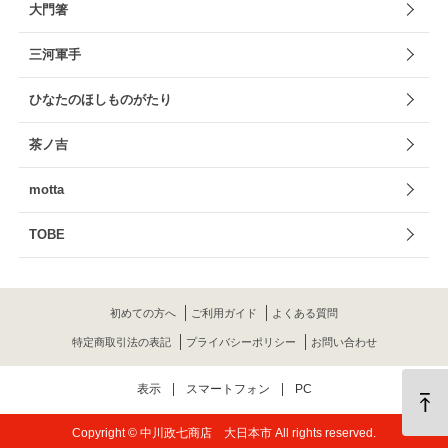
大門箸
三河軍手
ひなたのほしものがたり
茶ノ吉
motta
TOBE
初めての方へ
ご利用ガイド
よくある質問
特定商取引法の表記
プライバシーポリシー
お問い合わせ
表示
スマートフォン
PC
Copyright © 中川政七商店 大日本市 All rights reserved.