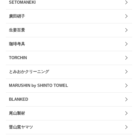
SETOMANEKI
廣田硝子
生姜百景
珈琲考具
TORCHIN
とみおかクリーニング
MARUSHIN by SHINTO TOWEL
BLANKED
尾山製材
晋山窯ヤマツ