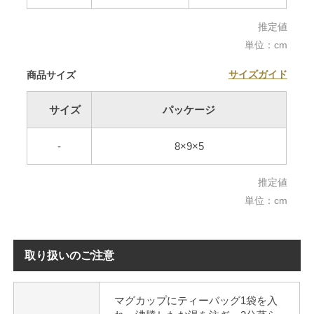
推定値
単位：cm
サイズガイド
商品サイズ
サイズ
パッケージ
-
8×9×5
推定値
単位：cm
取り扱いのご注意
マグカップにティーバッグ1袋を入