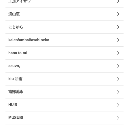
工房アイザワ
渓山窯
にじゆら
kaico/ambai/asahineko
hana to mi
ecuvo,
kiu 祈雨
南部池永
HUIS
MUSUBI