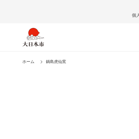
個
ホーム
鍋島虎仙窯