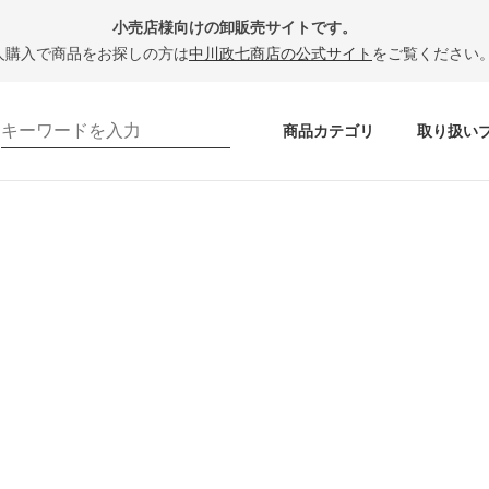
小売店様向けの卸販売サイトです。
人購入で商品をお探しの方は
中川政七商店の公式サイト
をご覧ください
商品カテゴリ
取り扱い