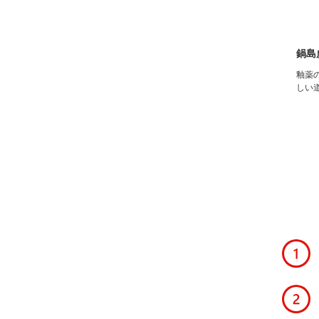
鍋島
釉薬
しい