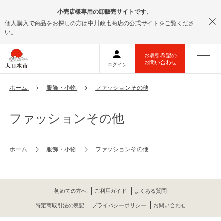
小売店様専用の卸販売サイトです。
個人購入で商品をお探しの方は
中川政七商店の公式サイト
をご覧くださ
い。
ホーム
服飾・小物
ファッションその他
ファッションその他
ホーム
服飾・小物
ファッションその他
初めての方へ
ご利用ガイド
よくある質問
特定商取引法の表記
プライバシーポリシー
お問い合わせ