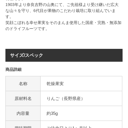
1903年より奈良吉野の山奥にて、ご先祖様より受け継いだ広大
な山々を守り、6代目が果物のこだわり栽培に取り組んでいま
す。
笑顔こぼれる幸せ果実をそのまんま使用した国産・完熟・無添加
のドライフルーツです。
サイズ/スペック
商品詳細
名称
乾燥果実
原材料名
りんご（長野県産）
内容量
約35g