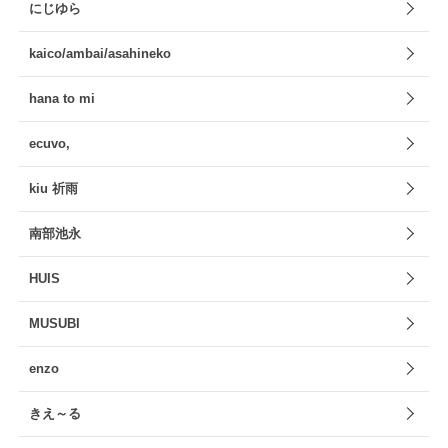
にじゆら
kaico/ambai/asahineko
hana to mi
ecuvo,
kiu 祈雨
南部池永
HUIS
MUSUBI
enzo
きえ～る