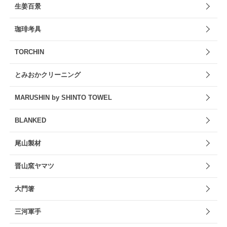
生姜百景
珈琲考具
TORCHIN
とみおかクリーニング
MARUSHIN by SHINTO TOWEL
BLANKED
尾山製材
晋山窯ヤマツ
大門箸
三河軍手