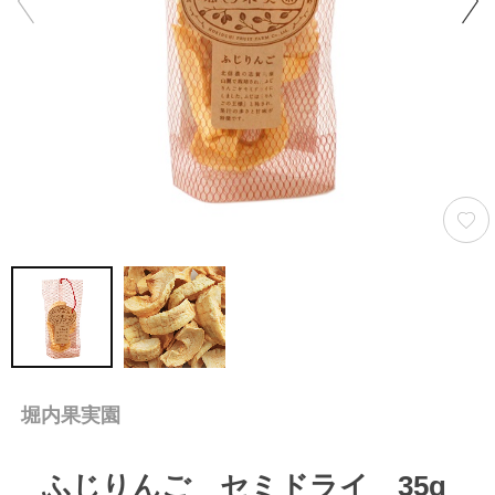
堀内果実園
ふじりんご セミドライ 35g