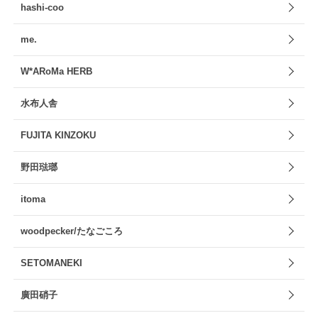
hashi-coo
me.
W*ARoMa HERB
水布人舎
FUJITA KINZOKU
野田琺瑯
itoma
woodpecker/たなごころ
SETOMANEKI
廣田硝子