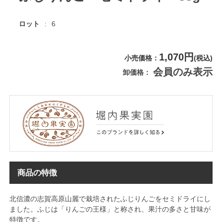
ロット
6
1,070円
小売価格
(税込)
会員のみ表示
卸価格
商品の特徴
北信濃の志賀高原山麗で栽培されたふじりんごをセミドライにし
ました。ふじは「りんごの王様」と称され、果汁の多さと甘味が
特徴です。