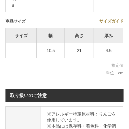
g
サイズガイド
商品サイズ
サイズ
幅
高さ
厚み
-
10.5
21
4.5
推定値
単位：cm
取り扱いのご注意
※アレルギー特定原材料：りんごを
使用しています。
※本品には保存料・着色料・化学調