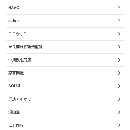
HAAG
sufuto
ここかしこ
奈良藤枝珈琲焙煎所
中川政七商店
家事問屋
SOUKI
工房アイザワ
渓山窯
にじゆら