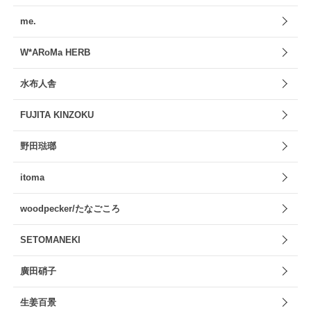
me.
W*ARoMa HERB
水布人舎
FUJITA KINZOKU
野田琺瑯
itoma
woodpecker/たなごころ
SETOMANEKI
廣田硝子
生姜百景