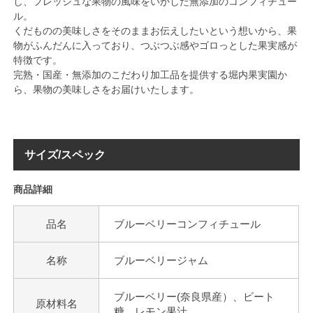
し、フレッシュな果物の風味をいかした無添加のコンフィチュー
ル。
くだものの美味しさをそのままお伝えしたいという想いから、果
物がふんだんに入っており、つぶつぶ感やゴロっとした果実感が
特徴です。
完熟・国産・無添加のこだわり加工品を提供する堀内果実園か
ら、果物の美味しさをお届けいたします。
サイズ/スペック
商品詳細
品名
ブルーベリーコンフィチュール
名称
ブルーベリージャム
ブルーベリー(奈良県産）、ビート
原材料名
糖、レモン果汁