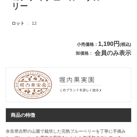
リー
ロット
12
1,190円
小売価格
(税込)
会員のみ表示
卸価格
商品の特徴
奈良県吉野の山麗で栽培した完熟ブルーベリーを丁寧に手摘み