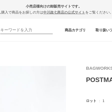
小売店様向けの卸販売サイトです。
人購入で商品をお探しの方は
中川政七商店の公式サイト
をご覧ください
商品カテゴリ
取り扱い
BAGWORK
POSTM
ロット
1