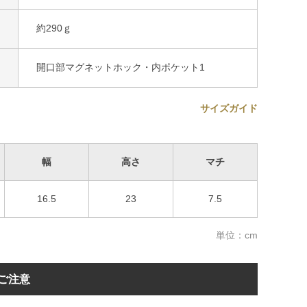
約290ｇ
開口部マグネットホック・内ポケット1
サイズガイド
幅
高さ
マチ
16.5
23
7.5
単位：cm
ご注意