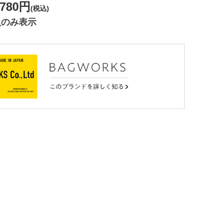
,780円
(税込)
員のみ表示