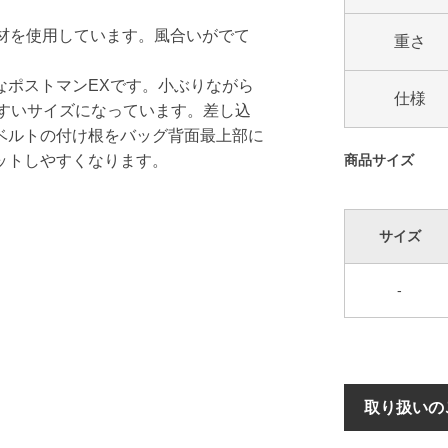
材を使用しています。風合いがでて
重さ
なポストマンEXです。小ぶりながら
仕様
いやすいサイズになっています。差し込
ベルトの付け根をバッグ背面最上部に
ットしやすくなります。
商品サイズ
サイズ
-
取り扱いの