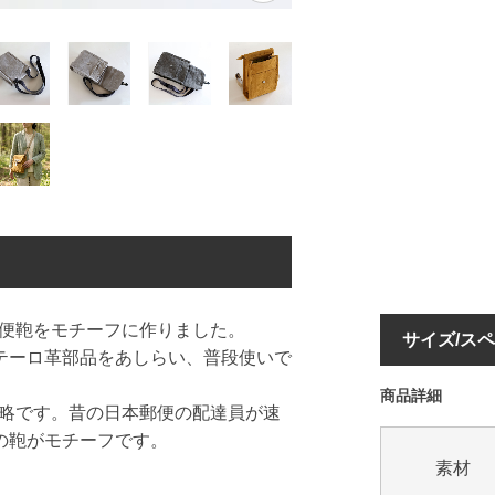
郵便鞄をモチーフに作りました。
サイズ/ス
テーロ革部品をあしらい、普段使いで
商品詳細
）の略です。昔の日本郵便の配達員が速
の鞄がモチーフです。
素材