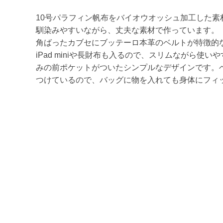
10号パラフィン帆布をバイオウオッシュ加工した素
馴染みやすいながら、丈夫な素材で作っています。
角ばったカブセにブッテーロ本革のベルトが特徴的
iPad miniや長財布も入るので、スリムながら使
みの前ポケットがついたシンプルなデザインです。
つけているので、バッグに物を入れても身体にフィ