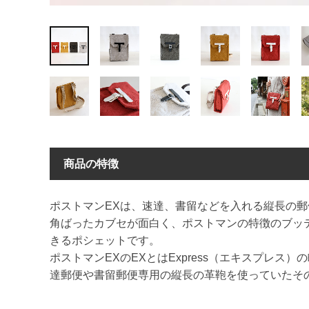
商品の特徴
ポストマンEXは、速達、書留などを入れる縦長の
角ばったカブセが面白く、ポストマンの特徴のブッ
きるポシェットです。
ポストマンEXのEXとはExpress（エキスプレス
達郵便や書留郵便専用の縦長の革鞄を使っていたそ