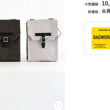
10
小売価格
会
卸価格