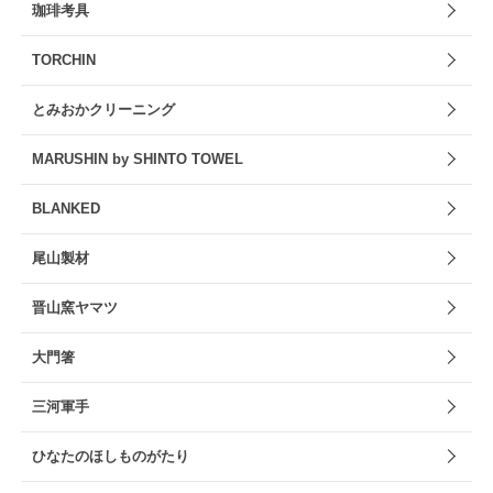
珈琲考具
TORCHIN
とみおかクリーニング
MARUSHIN by SHINTO TOWEL
BLANKED
尾山製材
晋山窯ヤマツ
大門箸
三河軍手
ひなたのほしものがたり