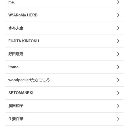
me.
W*ARoMa HERB
水布人舎
FUJITA KINZOKU
野田琺瑯
itoma
woodpecker/たなごころ
SETOMANEKI
廣田硝子
生姜百景