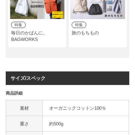
特集
特集
毎日のかばんに。
旅のもちもの
BAGWORKS
サイズ/スペック
商品詳細
素材
オーガニックコットン100％
重さ
約500g