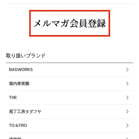
取り扱いブランド
BAGWORKS
堀内果実園
THE
庖丁工房タダフサ
TO＆FRO