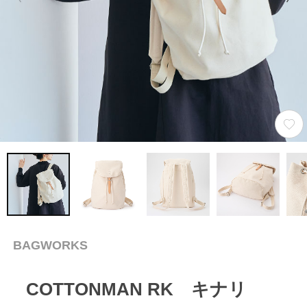
BAGWORKS
COTTONMAN RK キナリ