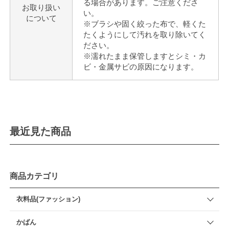
る場合があります。ご注意くださ
お取り扱い
い。
について
※ブラシや固く絞った布で、軽くた
たくようにして汚れを取り除いてく
ださい。
※濡れたまま保管しますとシミ・カ
ビ・金属サビの原因になります。
最近見た商品
商品カテゴリ
衣料品(ファッション)
かばん