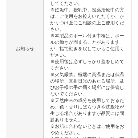
してください。
※妊娠中、授乳中、投薬治療中の方
は、ご使用をお控えいただくか、か
かりつけ医にご相談の上ご使用くだ
さい。
※本製品のボール付き中栓は、ボー
ルの動きが固まることがあります
お知らせ
が、指で動きを戻してからご使用く
ださい。
※使用後は必ずしっかり蓋をしめて
ください
※火気厳禁。極端に高温または低温
の場所、直射日光のあたる場所、及
びお子様の手の届く場所には保管し
ないでください。
※天然由来の成分を使用しておるた
め、色・香りにばらつきや沈殿物が
生じる場合がありますが品質には問
題ありません。
※お肌に合わないときはご使用をお
やめください。