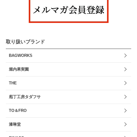
取り扱いブランド
BAGWORKS
堀内果実園
THE
庖丁工房タダフサ
TO＆FRO
漆琳堂