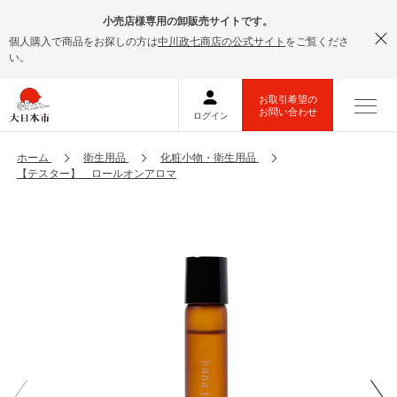
小売店様専用の卸販売サイトです。
個人購入で商品をお探しの方は
中川政七商店の公式サイト
をご覧くださ
い。
ホーム
衛生用品
化粧小物・衛生用品
【テスター】 ロールオンアロマ