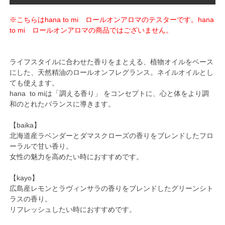
※こちらはhana to mi ロールオンアロマのテスターです。hana
to mi ロールオンアロマの商品ではございません。
ライフスタイルに合わせた香りをまとえる、植物オイルをベース
にした、天然精油のロールオンフレグランス。ネイルオイルとし
ても使えます。
hana to miは「調える香り」 をコンセプトに、心と体をより調
和のとれたバランスに導きます。
【baika】
北海道産ラベンダーとダマスクローズの香りをブレンドしたフロ
ーラルで甘い香り。
女性の魅力を高めたい時におすすめです。
【kayo】
広島産レモンとラヴィンサラの香りをブレンドしたグリーンシト
ラスの香り。
リフレッシュしたい時におすすめです。