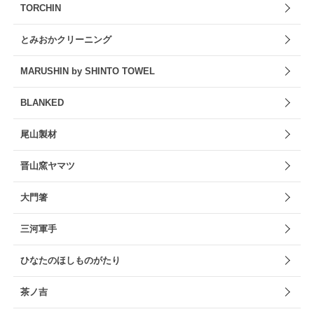
TORCHIN
とみおかクリーニング
MARUSHIN by SHINTO TOWEL
BLANKED
尾山製材
晋山窯ヤマツ
大門箸
三河軍手
ひなたのほしものがたり
茶ノ吉