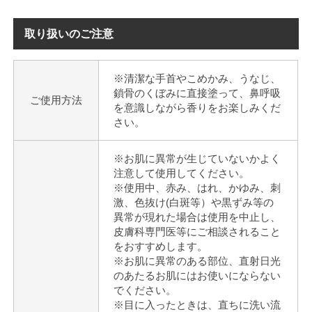
取り扱いのご注意
※清潔な手首やこめかみ、うなじ、
鎖骨のくぼみに直接塗って、鼻呼吸
ご使用方法
を意識しながら香りをお楽しみくだ
さい。
※お肌に異常が生じていないかよく
注意して使用してください。
※使用中、赤み、はれ、かゆみ、刺
激、色抜け(白斑等）や黒ずみ等の
異常が現れた場合は使用を中止し、
皮膚科専門医等にご相談されること
をおすすめします。
※お肌に異常のある部位、直射日光
のあたるお肌にはお使いにならない
でください。
※目に入ったときは、直ちに洗い流