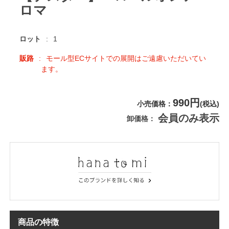
ロマ
ロット
1
販路
モール型ECサイトでの展開はご遠慮いただいてい
ます。
990円
小売価格
(税込)
会員のみ表示
卸価格
商品の特徴