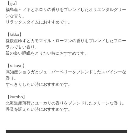
【jiju】
福島産ヒノキとネロリの香りをブレンドしたオリエンタルグリー
ンな香り。
リラックスタイムにおすすめです。
【kikka】
愛媛産ゆずとカモマイル・ローマンの香りをブレンドしたフロー
ラルで甘い香り。
質の良い睡眠をとりたい時におすすめです。
【rakuyo】
高知産ショウガとジュニパーベリーをブレンドしたスパイシーな
香り。
すっきりしたい時におすすめです。
【kurobo】
北海道産薄荷とユーカリの香りをブレンドしたクリーンな香り。
呼吸を調えたい時におすすめです。