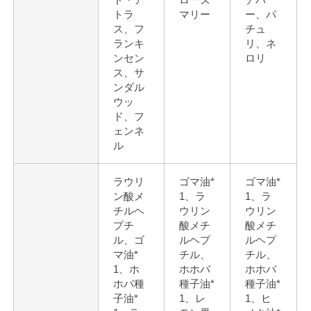
トラ
マリー
ー、パ
ス、フ
チュ
ランキ
リ、ネ
ンセン
ロリ
ス、サ
ンダル
ウッ
ド、フ
ェンネ
ル
ラウリ
ゴマ油*
ゴマ油*
ン酸メ
1、ラ
1、ラ
チルヘ
ウリン
ウリン
プチ
酸メチ
酸メチ
ル、ゴ
ルヘプ
ルヘプ
マ油*
チル、
チル、
1、ホ
ホホバ
ホホバ
ホバ種
種子油*
種子油*
子油*
1、レ
1、ヒ