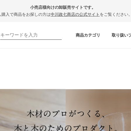
小売店様向けの卸販売サイトです。
人購入で商品をお探しの方は
中川政七商店の公式サイト
をご覧ください
商品カテゴリ
取り扱い