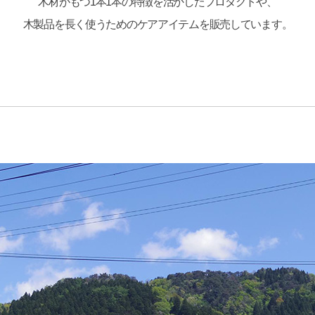
木材がもつ1本1本の特徴を活かしたプロダクトや、
木製品を長く使うためのケアアイテムを販売しています。