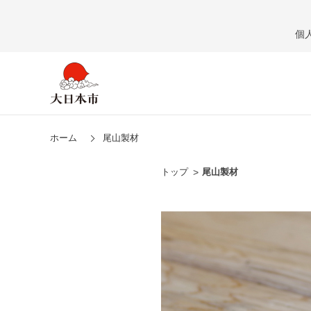
個
ホーム
尾山製材
トップ
尾山製材