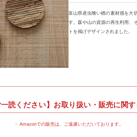
富山県産虫喰い楢の素材感を大
す。森や山の資源の再生利用、
トを掲げデザインされました。
ご一読ください】お取り扱い・販売に関す
・ Amazonでの販売は、ご遠慮いただいております。