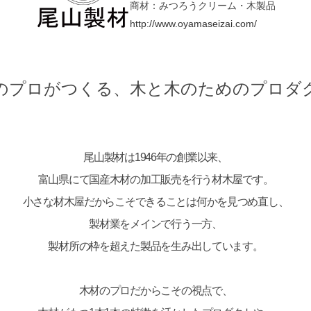
商材：みつろうクリーム・木製品
http://www.oyamaseizai.com/
のプロがつくる、木と木のためのプロダ
尾山製材は1946年の創業以来、
富山県にて国産木材の加工販売を行う材木屋です。
小さな材木屋だからこそできることは何かを見つめ直し、
製材業をメインで行う一方、
製材所の枠を超えた製品を生み出しています。
木材のプロだからこその視点で、