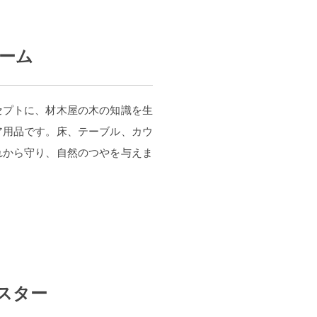
ーム
セプトに、材木屋の木の知識を生
ア用品です。床、テーブル、カウ
れから守り、自然のつやを与えま
ースター