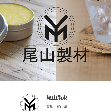
尾山製材
産地：富山県