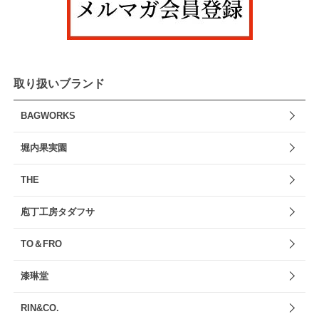
取り扱いブランド
BAGWORKS
堀内果実園
THE
庖丁工房タダフサ
TO＆FRO
漆琳堂
RIN&CO.