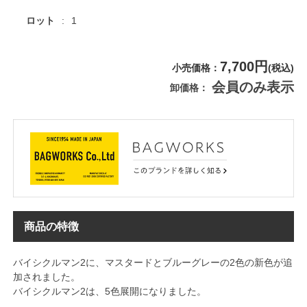
ロット
1
7,700円
小売価格
(税込)
会員のみ表示
卸価格
商品の特徴
バイシクルマン2に、マスタードとブルーグレーの2色の新色が追
加されました。
バイシクルマン2は、5色展開になりました。