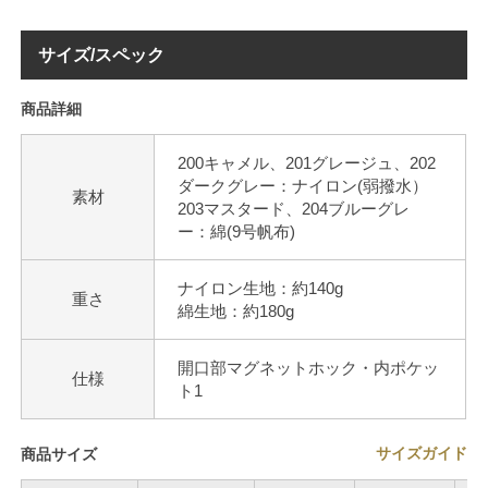
サイズ/スペック
商品詳細
200キャメル、201グレージュ、202
ダークグレー：ナイロン(弱撥水）
素材
203マスタード、204ブルーグレ
ー：綿(9号帆布)
ナイロン生地：約140g
重さ
綿生地：約180g
開口部マグネットホック・内ポケッ
仕様
ト1
サイズガイド
商品サイズ