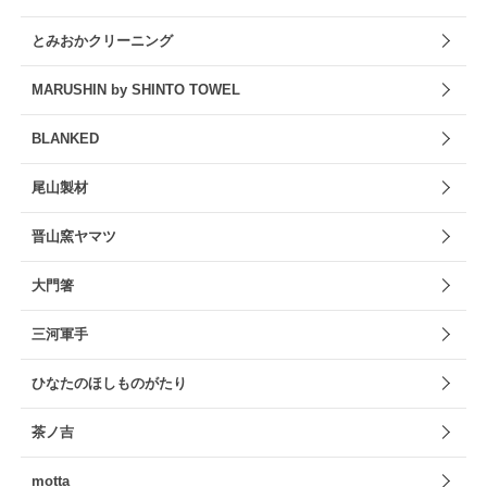
とみおかクリーニング
MARUSHIN by SHINTO TOWEL
BLANKED
尾山製材
晋山窯ヤマツ
大門箸
三河軍手
ひなたのほしものがたり
茶ノ吉
motta