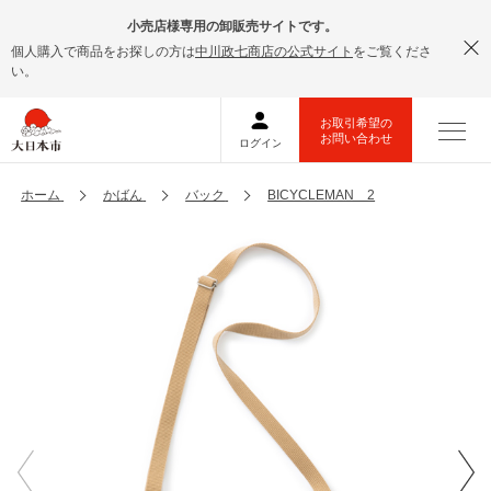
小売店様専用の卸販売サイトです。
個人購入で商品をお探しの方は
中川政七商店の公式サイト
をご覧くださ
い。
ホーム
かばん
バック
BICYCLEMAN 2