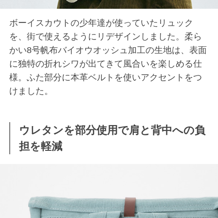
ボーイスカウトの少年達が使っていたリュック
を、街で使えるようにリデザインしました。柔ら
かい8号帆布バイオウオッシュ加工の生地は、表面
に独特の折れシワが出てきて風合いを楽しめる仕
様。ふた部分に本革ベルトを使いアクセントをつ
けました。
ウレタンを部分使用で肩と背中への負
担を軽減