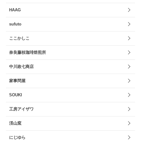
HAAG
sufuto
ここかしこ
奈良藤枝珈琲焙煎所
中川政七商店
家事問屋
SOUKI
工房アイザワ
渓山窯
にじゆら