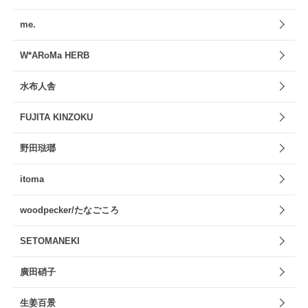
me.
W*ARoMa HERB
水布人舎
FUJITA KINZOKU
野田琺瑯
itoma
woodpecker/たなごころ
SETOMANEKI
廣田硝子
生姜百景