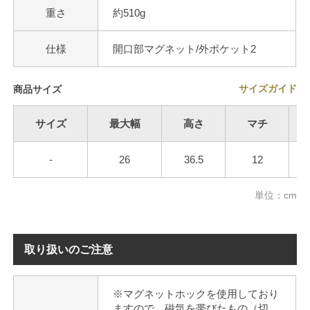
重さ
約510g
仕様
開口部マグネット/外ポケット2
サイズガイド
商品サイズ
サイズ
最大幅
高さ
マチ
-
26
36.5
12
単位：cm
取り扱いのご注意
※マグネットホックを使用しており
ますので、磁気を帯びたもの（切