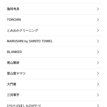
珈琲考具
TORCHIN
とみおかクリーニング
MARUSHIN by SHINTO TOWEL
BLANKED
尾山製材
晋山窯ヤマツ
大門箸
三河軍手
ひなたのほしものがたり