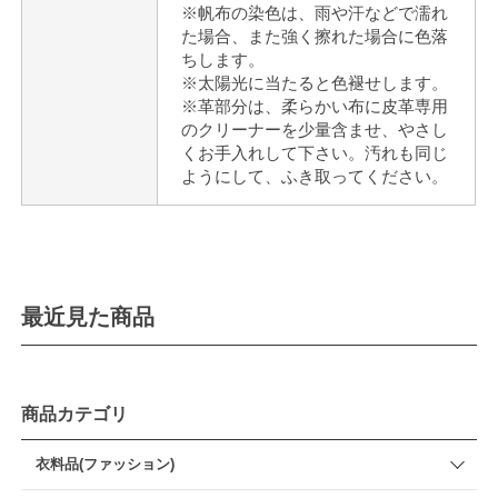
※帆布の染色は、雨や汗などで濡れ
た場合、また強く擦れた場合に色落
ちします。
※太陽光に当たると色褪せします。
※革部分は、柔らかい布に皮革専用
のクリーナーを少量含ませ、やさし
くお手入れして下さい。汚れも同じ
ようにして、ふき取ってください。
最近見た商品
商品カテゴリ
衣料品(ファッション)