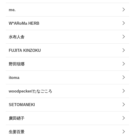
me.
W*ARoMa HERB
水布人舎
FUJITA KINZOKU
野田琺瑯
itoma
woodpecker/たなごころ
SETOMANEKI
廣田硝子
生姜百景