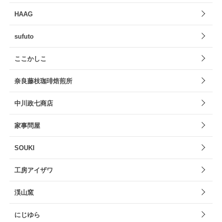
HAAG
sufuto
ここかしこ
奈良藤枝珈琲焙煎所
中川政七商店
家事問屋
SOUKI
工房アイザワ
渓山窯
にじゆら