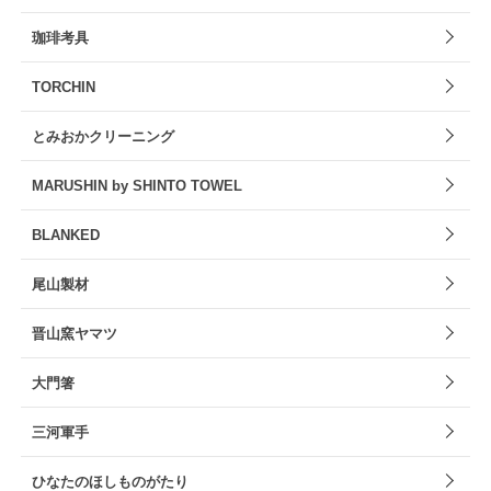
珈琲考具
TORCHIN
とみおかクリーニング
MARUSHIN by SHINTO TOWEL
BLANKED
尾山製材
晋山窯ヤマツ
大門箸
三河軍手
ひなたのほしものがたり