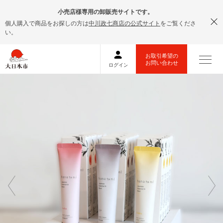
小売店様専用の卸販売サイトです。
個人購入で商品をお探しの方は
中川政七商店の公式サイト
をご覧くださ
い。