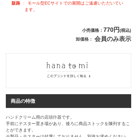
販路
モール型ECサイトでの展開はご遠慮いただいてい
ます。
770円
小売価格
(税込)
会員のみ表示
卸価格
商品の特徴
ハンドクリーム用の店頭什器です。
手前にテスター置き場があり、後ろに商品ストックを陳列するこ
とができます。
※製品・テスターは付属しておりません。別途お求めください。