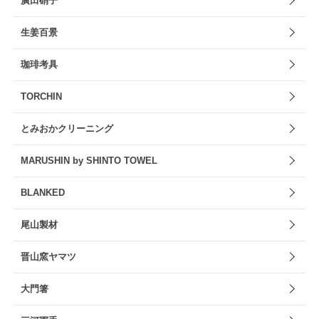
廣田硝子
生姜百景
珈琲考具
TORCHIN
とみおかクリーニング
MARUSHIN by SHINTO TOWEL
BLANKED
尾山製材
晋山窯ヤマツ
大門箸