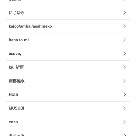
にじゆら
kaico/ambai/asahineko
hana to mi
ecuvo,
kiu 祈雨
南部池永
HUIS
MUSUBI
enzo
きえ～る