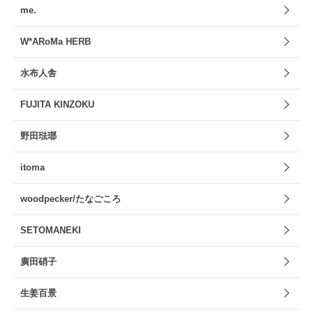
me.
W*ARoMa HERB
水布人舎
FUJITA KINZOKU
野田琺瑯
itoma
woodpecker/たなごころ
SETOMANEKI
廣田硝子
生姜百景