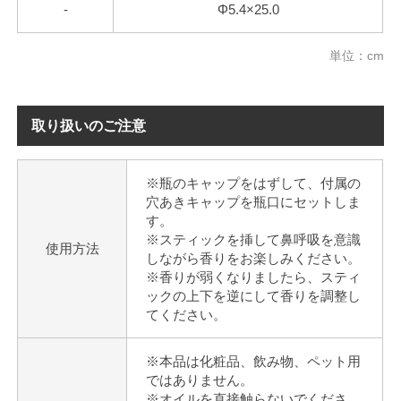
-
Φ5.4×25.0
単位：cm
取り扱いのご注意
※瓶のキャップをはずして、付属の
穴あきキャップを瓶口にセットしま
す。
※スティックを挿して鼻呼吸を意識
使用方法
しながら香りをお楽しみください。
※香りが弱くなりましたら、スティ
ックの上下を逆にして香りを調整し
てください。
※本品は化粧品、飲み物、ペット用
ではありません。
※オイルを直接触らないでくださ