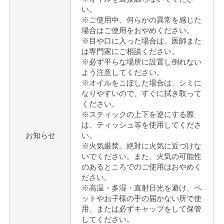
い。
※ご使用中、何らかの異常を感じた
場合はご使用をおやめください。
※目や口に入った場合は、医師また
は専門家にご相談ください。
※必ず平らな場所に設置し倒れない
よう注意してください。
※オイルをこぼした場合は、シミに
なりやすいので、すぐに拭き取って
ください。
※スティックの上下を逆にする際
は、ティッシュ等を使用してくださ
お知らせ
い。
※火気厳禁。絶対に火気に近づけな
いでください。また、火気の可能性
のあるところでのご使用はおやめく
ださい。
※高温・多湿・直射日光を避け、ペ
ットやお子様の手の届かない所で使
用、または必ずキャップをして保管
してください。