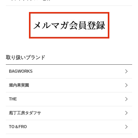
取り扱いブランド
BAGWORKS
堀内果実園
THE
庖丁工房タダフサ
TO＆FRO