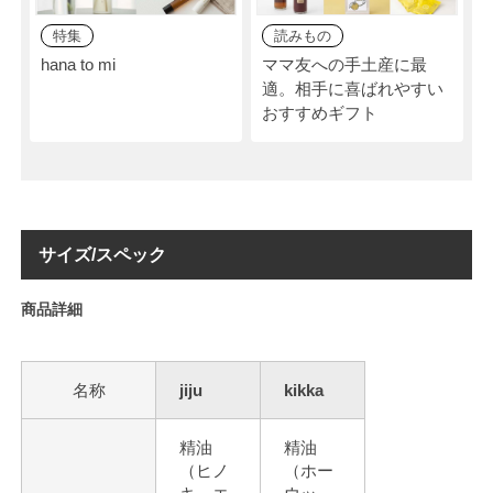
特集
読みもの
hana to mi
ママ友への手土産に最
適。相手に喜ばれやすい
おすすめギフト
サイズ/スペック
商品詳細
名称
jiju
kikka
精油
精油
（ヒノ
（ホー