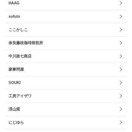
HAAG
sufuto
ここかしこ
奈良藤枝珈琲焙煎所
中川政七商店
家事問屋
SOUKI
工房アイザワ
渓山窯
にじゆら