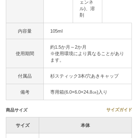
ェンネ
ル)、溶
剤
内容量
105ml
約1.5か月～2か月
使用期間
※使用環境により異なることがあり
ます。
付属品
杉スティック3本/穴あきキャップ
備考
専用箱(6.0×6.0×24.8㎝)入り
サイズガイド
商品サイズ
サイズ
本体