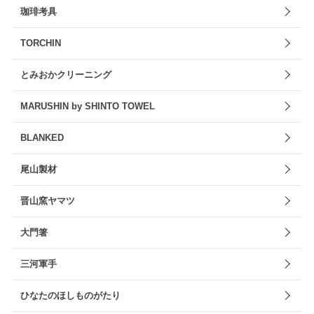
珈琲考具
TORCHIN
とみおかクリーニング
MARUSHIN by SHINTO TOWEL
BLANKED
尾山製材
晋山窯ヤマツ
大門箸
三河軍手
ひなたのほしものがたり