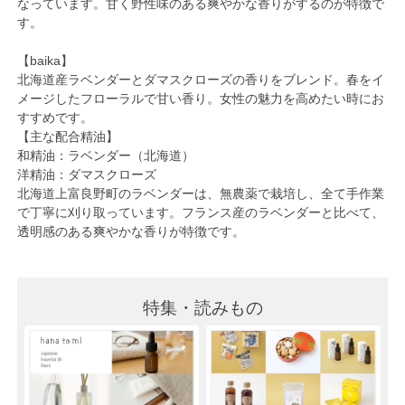
なっています。甘く野性味のある爽やかな香りがするのが特徴で
す。
【baika】
北海道産ラベンダーとダマスクローズの香りをブレンド。春をイ
メージしたフローラルで甘い香り。女性の魅力を高めたい時にお
すすめです。
【主な配合精油】
和精油：ラベンダー（北海道）
洋精油：ダマスクローズ
北海道上富良野町のラベンダーは、無農薬で栽培し、全て手作業
で丁寧に刈り取っています。フランス産のラベンダーと比べて、
透明感のある爽やかな香りが特徴です。
特集・読みもの