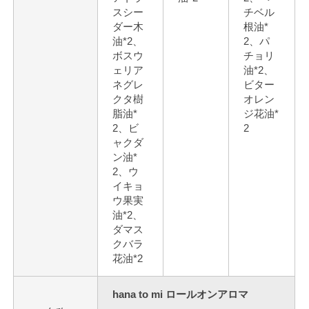
スシー
チベル
ダー木
根油*
油*2、
2、パ
ボスウ
チョリ
ェリア
油*2、
ネグレ
ビター
クタ樹
オレン
脂油*
ジ花油*
2、ビ
2
ャクダ
ン油*
2、ウ
イキョ
ウ果実
油*2、
ダマス
クバラ
花油*2
hana to mi ロールオンアロマ