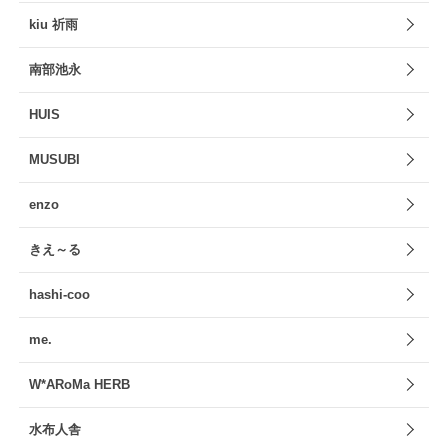
kiu 祈雨
南部池永
HUIS
MUSUBI
enzo
きえ～る
hashi-coo
me.
W*ARoMa HERB
水布人舎