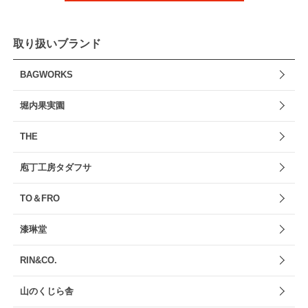
取り扱いブランド
BAGWORKS
堀内果実園
THE
庖丁工房タダフサ
TO＆FRO
漆琳堂
RIN&CO.
山のくじら舎