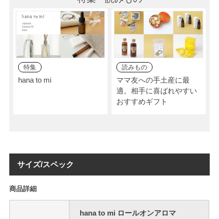
特集
読みもの
hana to mi
ママ友への手土産に最
適。相手に喜ばれやすい
おすすめギフト
サイズ/スペック
商品詳細
hana to mi ロールオンアロマ