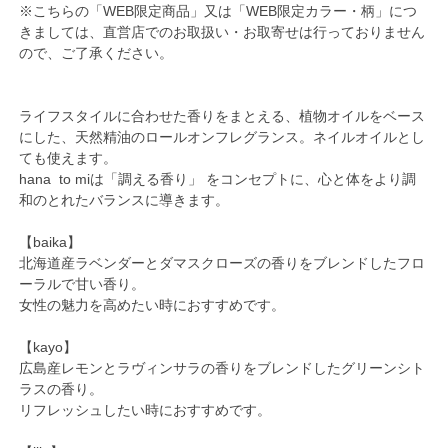
※こちらの「WEB限定商品」又は「WEB限定カラー・柄」につ
きましては、直営店でのお取扱い・お取寄せは行っておりません
ので、ご了承ください。
ライフスタイルに合わせた香りをまとえる、植物オイルをベース
にした、天然精油のロールオンフレグランス。ネイルオイルとし
ても使えます。
hana to miは「調える香り」 をコンセプトに、心と体をより調
和のとれたバランスに導きます。
【baika】
北海道産ラベンダーとダマスクローズの香りをブレンドしたフロ
ーラルで甘い香り。
女性の魅力を高めたい時におすすめです。
【kayo】
広島産レモンとラヴィンサラの香りをブレンドしたグリーンシト
ラスの香り。
リフレッシュしたい時におすすめです。