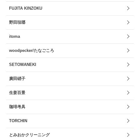
FUJITA KINZOKU
野田琺瑯
itoma
woodpecker/たなごころ
SETOMANEKI
廣田硝子
生姜百景
珈琲考具
TORCHIN
とみおかクリーニング