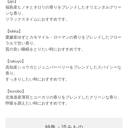
【jiju】
福島産ヒノキとネロリの香りをブレンドしたオリエンタルグリー
ンな香り。
リラックスタイムにおすすめです。
【kikka】
愛媛産ゆずとカモマイル・ローマンの香りをブレンドしたフロー
ラルで甘い香り。
質の良い睡眠をとりたい時におすすめです。
【rakuyo】
高知産ショウガとジュニパーベリーをブレンドしたスパイシーな
香り。
すっきりしたい時におすすめです。
【kurobo】
北海道産薄荷とユーカリの香りをブレンドしたクリーンな香り。
呼吸を調えたい時におすすめです。
特集・読みもの