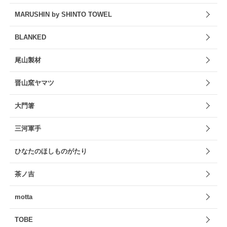
MARUSHIN by SHINTO TOWEL
BLANKED
尾山製材
晋山窯ヤマツ
大門箸
三河軍手
ひなたのほしものがたり
茶ノ吉
motta
TOBE