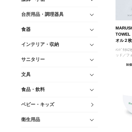
台所用品・調理器具
MARUSH
食器
TOWE
オル２枚
インテリア・収納
ﾊﾝﾄﾞﾀ
ッド／フ
サニタリー
卸価
文具
食品・飲料
ベビー・キッズ
衛生用品