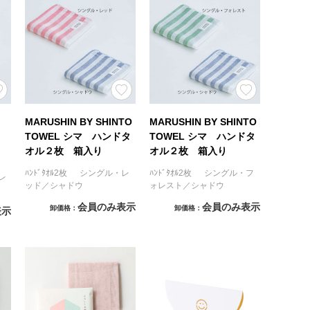
MARUSHIN BY SHINTO
MARUSHIN BY SHINTO
TOWEL シマ ハンドタ
TOWEL シマ ハンドタ
オル２枚 箱入り
オル２枚 箱入り
ﾊﾝﾄﾞﾀｵﾙ2枚 シングル・レ
ﾊﾝﾄﾞﾀｵﾙ2枚 シングル・フ
レ
ッド／シャドウ
ォレスト／シャドウ
会員のみ表示
会員のみ表示
卸価格
卸価格
表示