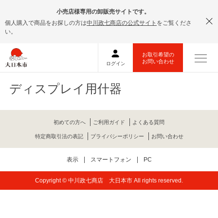
小売店様専用の卸販売サイトです。
個人購入で商品をお探しの方は
中川政七商店の公式サイト
をご覧くださ
い。
ディスプレイ用什器
初めての方へ
ご利用ガイド
よくある質問
特定商取引法の表記
プライバシーポリシー
お問い合わせ
表示
スマートフォン
PC
Copyright © 中川政七商店 大日本市 All rights reserved.