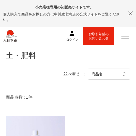
小売店様専用の卸販売サイトです。
個人購入で商品をお探しの方は
中川政七商店の公式サイト
をご覧くださ
い。
土・肥料
並べ替え
商品点数
1件