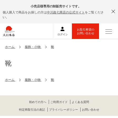
小売店様専用の卸販売サイトです。
個人購入で商品をお探しの方は
中川政七商店の公式サイト
をご覧くださ
い。
ホーム
服飾・小物
靴
靴
ホーム
服飾・小物
靴
初めての方へ
ご利用ガイド
よくある質問
特定商取引法の表記
プライバシーポリシー
お問い合わせ