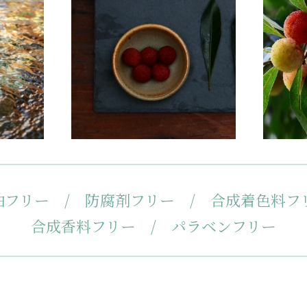
油フリー / 防腐剤フリー /
合成着色料フ
合成香料フリー / パラベンフリー