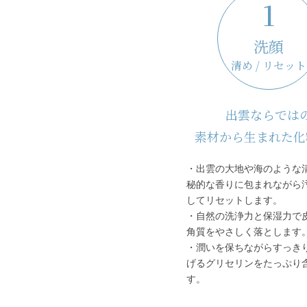
1
洗顔
清め / リセット
出雲ならでは
素材から生まれた化
・出雲の大地や海のような
秘的な香りに包まれながら
してリセットします。
・自然の洗浄力と保湿力で
角質をやさしく落とします
・潤いを保ちながらすっき
げるグリセリンをたっぷり
す。