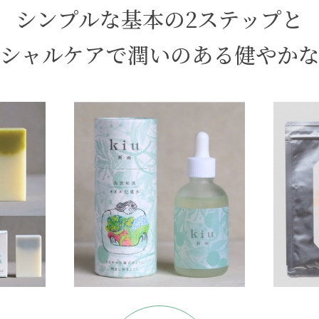
シンプルな基本の2ステップと
シャルケアで
潤いのある健やか