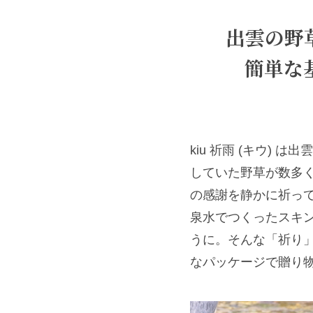
出雲の野
簡単な
kiu 祈雨 (キウ
していた野草が数多
の感謝を静かに祈っ
泉水でつくったスキ
うに。そんな「祈り」を
なパッケージで贈り