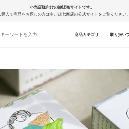
小売店様向けの卸販売サイトです。
人購入で商品をお探しの方は
中川政七商店の公式サイト
をご覧ください
商品カテゴリ
取り扱い