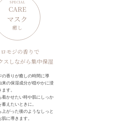
SPECIAL
CARE
マスク
癒し
クロモジの香りで
クスしながら集中保湿
ジの香りが癒しの時間に導
由来の保湿成分が穏やかに浸
きます。
ち着かせたい時や肌にしっか
を蓄えたいときに。
ら上がった後のようなしっと
お肌に導きます。