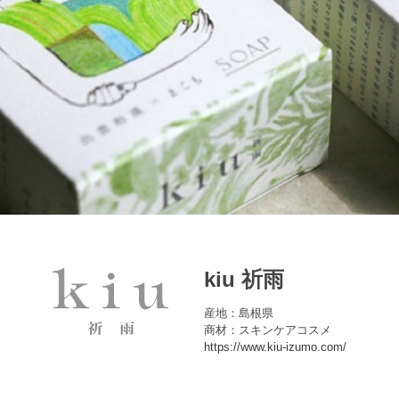
kiu 祈雨
産地：島根県
商材：スキンケアコスメ
https://www.kiu-izumo.com/