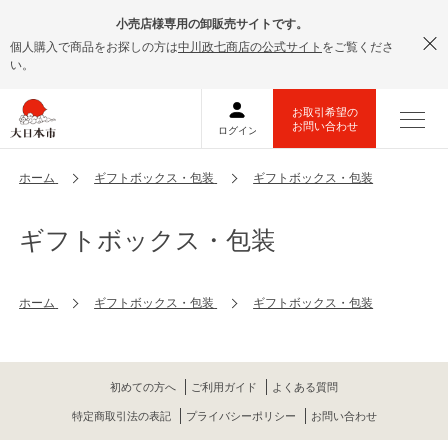
小売店様専用の卸販売サイトです。
個人購入で商品をお探しの方は
中川政七商店の公式サイト
をご覧くださ
い。
ホーム
ギフトボックス・包装
ギフトボックス・包装
ギフトボックス・包装
ホーム
ギフトボックス・包装
ギフトボックス・包装
初めての方へ
ご利用ガイド
よくある質問
特定商取引法の表記
プライバシーポリシー
お問い合わせ