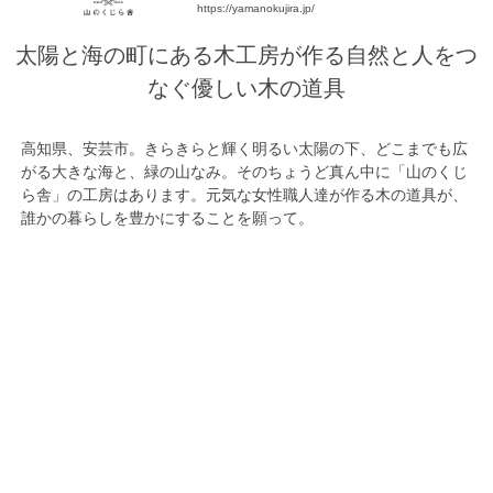
https://yamanokujira.jp/
太陽と海の町にある木工房が作る自然と人をつ
なぐ優しい木の道具
高知県、安芸市。きらきらと輝く明るい太陽の下、どこまでも広
がる大きな海と、緑の山なみ。そのちょうど真ん中に「山のくじ
ら舎」の工房はあります。元気な女性職人達が作る木の道具が、
誰かの暮らしを豊かにすることを願って。