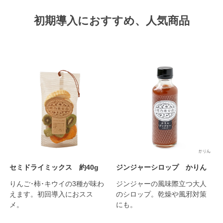
初期導入におすすめ、人気商品
セミドライミックス 約40g
ジンジャーシロップ かりん
りんご･柿･キウイの3種が味わ
ジンジャーの風味際立つ大人
えます。初回導入におスス
のシロップ。乾燥や風邪対策
メ。
にも。