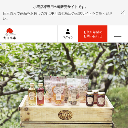
小売店様専用の卸販売サイトです。
個人購入で商品をお探しの方は
中川政七商店の公式サイト
をご覧くださ
い。