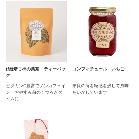
(袋)焙じ柿の葉茶 ティーバッ
コンフィチュール いちご
グ
ビタミンC豊富でノンカフェイ
奈良の苺を粒感を残して風味
ン、おやすみ前のくつろぎタ
をいかしています
イムに