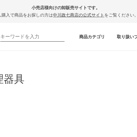
小売店様向けの卸販売サイトです。
人購入で商品をお探しの方は
中川政七商店の公式サイト
をご覧ください
商品カテゴリ
取り扱い
理器具