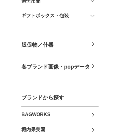
衛生用品
ギフトボックス・包装
販促物／什器
各ブランド画像・popデータ
ブランドから探す
BAGWORKS
堀内果実園